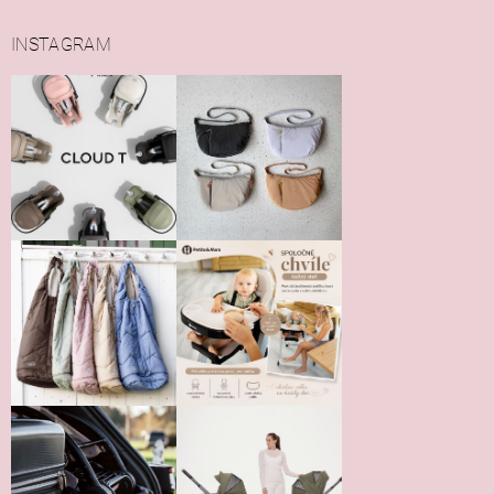
INSTAGRAM
Vložením hodnotenie súhlasíte s
podmienkami ochrany
osobných údajov