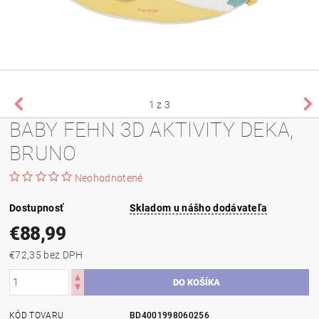
1
z 3
BABY FEHN 3D AKTIVITY DEKA,
BRUNO
Neohodnotené
Dostupnosť
Skladom u nášho dodávateľa
€88,99
€72,35 bez DPH
KÓD TOVARU
BD4001998060256