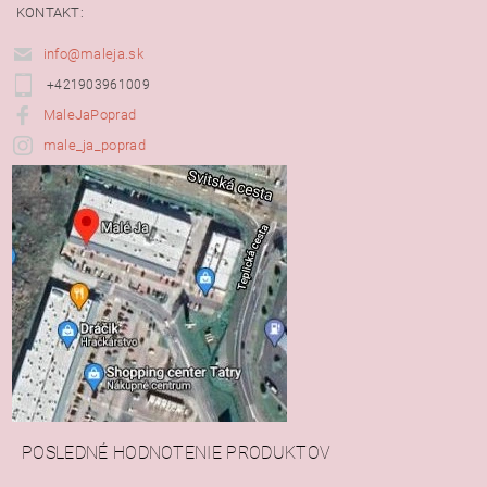
KONTAKT:
info@maleja.sk
+421903961009
MaleJaPoprad
male_ja_poprad
POSLEDNÉ HODNOTENIE PRODUKTOV