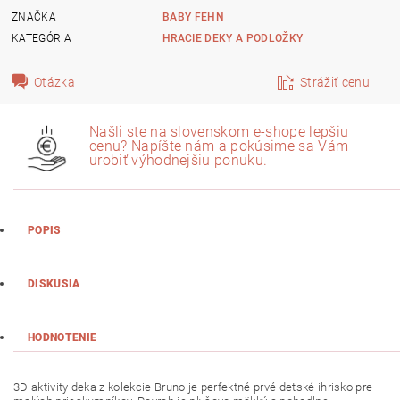
ZNAČKA
BABY FEHN
KATEGÓRIA
HRACIE DEKY A PODLOŽKY
Otázka
Strážiť cenu
Našli ste na slovenskom e-shope lepšiu
cenu? Napíšte nám a pokúsime sa Vám
urobiť výhodnejšiu ponuku.
POPIS
DISKUSIA
HODNOTENIE
3D aktivity deka z kolekcie Bruno je perfektné prvé detské ihrisko pre