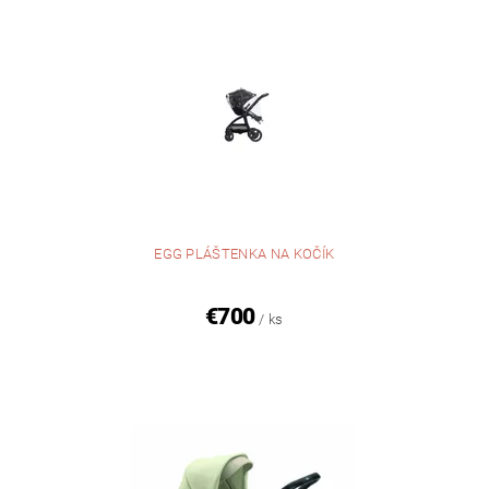
EGG PLÁŠTENKA NA KOČÍK
€700
/ ks