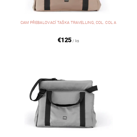
CAM PŘEBALOVACÍ TAŠKA TRAVELLING, COL. COL A
€125
/ ks