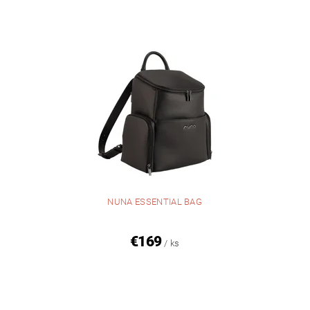
NUNA ESSENTIAL BAG
€169
/ ks