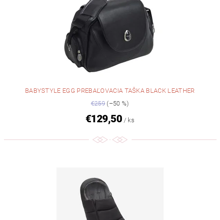
BABYSTYLE EGG PREBAĽOVACIA TAŠKA BLACK LEATHER
€259
(–50 %)
€129,50
/ ks