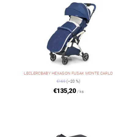
LECLERCBABY HEXAGON FUSAK MONTE CARLO
€169
(–20 %)
€135,20
/ ks