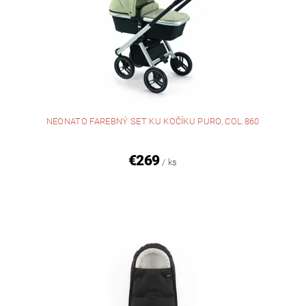
NEONATO FAREBNÝ SET KU KOČÍKU PURO, COL.860
€269
/ ks