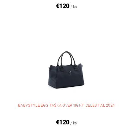
€120
/ ks
BABYSTYLE EGG TAŠKA OVERNIGHT, CELESTIAL 2024
€120
/ ks