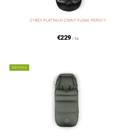
CYBEX PLATINUM ZIMNÝ FUSAK PEROVÝ
€229
/ ks
NOVINKA