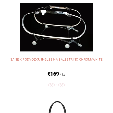
SANE K PODVOZKU INGLESINA BALESTRINO CHRÓM/WHITE
€169
/ ks