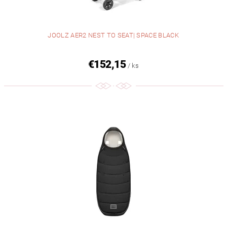
JOOLZ AER2 NEST TO SEAT| SPACE BLACK
€152,15
/ ks