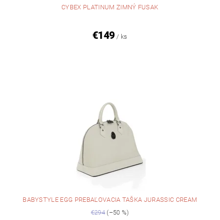
CYBEX PLATINUM ZIMNÝ FUSAK
€149
/ ks
BABYSTYLE EGG PREBAĽOVACIA TAŠKA JURASSIC CREAM
€294
(–50 %)