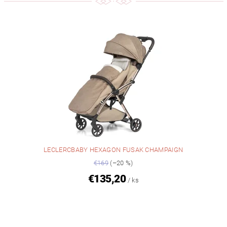
LECLERCBABY HEXAGON FUSAK CHAMPAIGN
€169
(–20 %)
€135,20
/ ks