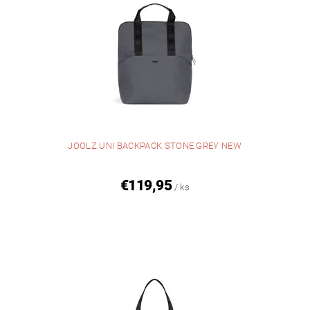
JOOLZ UNI BACKPACK STONE GREY NEW
€119,95
/ ks