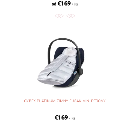
€169
od
/ ks
CYBEX PLATINUM ZIMNÝ FUSAK MINI PEROVÝ
€169
/ ks