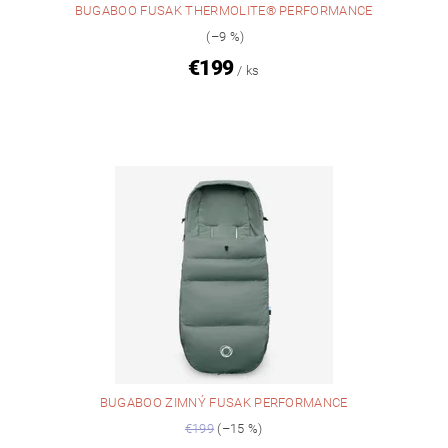
BUGABOO FUSAK THERMOLITE® PERFORMANCE
(–9 %)
€199
/ ks
BUGABOO ZIMNÝ FUSAK PERFORMANCE
€199
(–15 %)