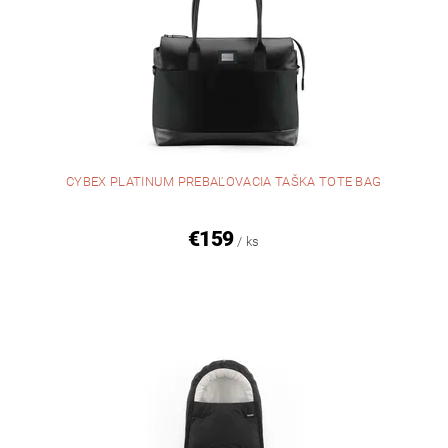
CYBEX PLATINUM PREBAĽOVACIA TAŠKA TOTE BAG
€159
/ ks