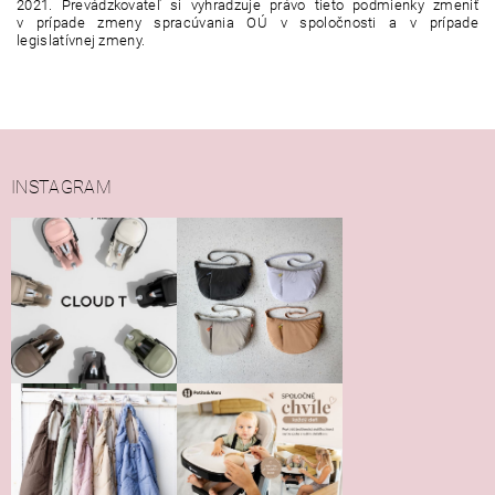
2021. Prevádzkovateľ si vyhradzuje právo tieto podmienky zmeniť
v prípade zmeny spracúvania OÚ v spoločnosti a v prípade
legislatívnej zmeny.
INSTAGRAM