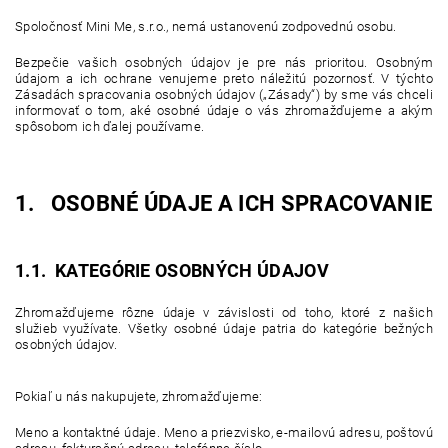
Spoločnosť Mini Me, s.r.o., nemá ustanovenú zodpovednú osobu.
Bezpečie vašich osobných údajov je pre nás prioritou. Osobným
údajom a ich ochrane venujeme preto náležitú pozornosť. V týchto
Zásadách spracovania osobných údajov („Zásady“) by sme vás chceli
informovať o tom, aké osobné údaje o vás zhromažďujeme a akým
spôsobom ich ďalej používame.
1. OSOBNÉ ÚDAJE A ICH SPRACOVANIE
1.1. KATEGÓRIE OSOBNÝCH ÚDAJOV
Zhromažďujeme rôzne údaje v závislosti od toho, ktoré z našich
služieb využívate. Všetky osobné údaje patria do kategórie bežných
osobných údajov.
Pokiaľ u nás nakupujete, zhromažďujeme:
Meno a kontaktné údaje. Meno a priezvisko, e-mailovú adresu, poštovú