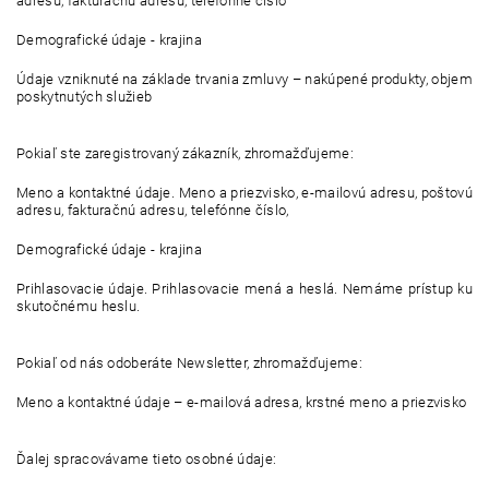
adresu, fakturačnú adresu, telefónne číslo
Demografické údaje - krajina
Údaje vzniknuté na základe trvania zmluvy – nakúpené produkty, objem
poskytnutých služieb
Pokiaľ ste zaregistrovaný zákazník, zhromažďujeme:
Meno a kontaktné údaje. Meno a priezvisko, e-mailovú adresu, poštovú
adresu, fakturačnú adresu, telefónne číslo,
Demografické údaje - krajina
Prihlasovacie údaje. Prihlasovacie mená a heslá. Nemáme prístup ku
skutočnému heslu.
Pokiaľ od nás odoberáte Newsletter, zhromažďujeme:
Meno a kontaktné údaje – e-mailová adresa, krstné meno a priezvisko
Ďalej spracovávame tieto osobné údaje: