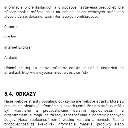
Informácie o prehliadačoch a o spôsobe nastavenia predvolieb pre
súbory cookie môžete nájsť na nasledujúcich webových stránkach
alebo v ďalšej dokumentácii internetových prehliadačov
Chrome
Firefox
Internet Explorer
Android
Účinný nástroj na správu súborov cookie je tiež k dispozícii na
stránkach http://www.youronlinechoices.com/sk/
5.4. ODKAZY
Naše webové stránky obsahujú odkazy na iné webové stránky, ktoré sú
praktické a obsahujú informácie. Upozorňujeme, že tieto stránky môžu
byť vlastnené a prevádzkované ďalšími spoločnosťami a
organizáciami a majú iné zásady zabezpečenia a ochrany osobných
údajov. Naša spoločnosť nemá žiadnu kontrolu a nenesie žiadnu
zodpovednosť za akékoľvek informácie, materiál, produkty alebo