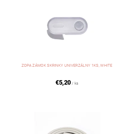
ZOPA ZÁMOK SKRINKY UNIVERZÁLNY 1KS, WHITE
€5,20
/ ks