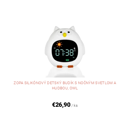
ZOPA SILIKÓNOVÝ DETSKÝ BUDÍK S NOČNÝM SVETLOM A
HUDBOU, OWL
€26,90
/ ks