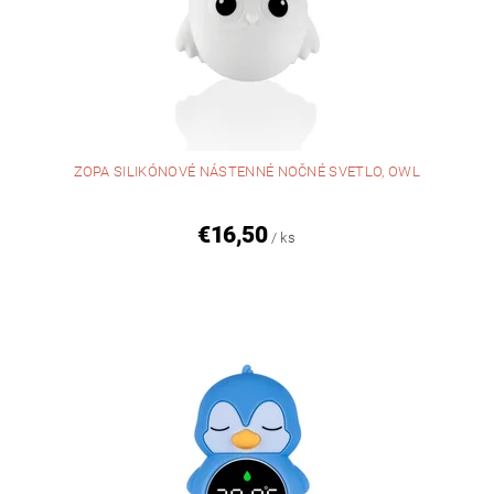
ZOPA SILIKÓNOVÉ NÁSTENNÉ NOČNÉ SVETLO, OWL
€16,50
/ ks