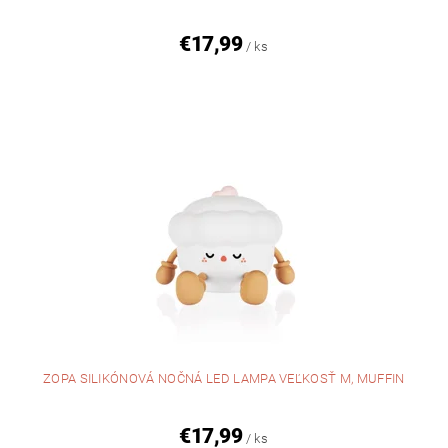
€17,99
/ ks
ZOPA SILIKÓNOVÁ NOČNÁ LED LAMPA VEĽKOSŤ M, MUFFIN
€17,99
/ ks