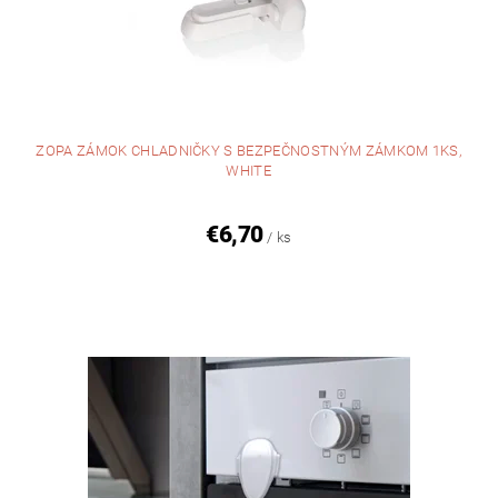
ZOPA ZÁMOK CHLADNIČKY S BEZPEČNOSTNÝM ZÁMKOM 1KS,
WHITE
€6,70
/ ks