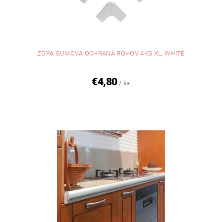
ZOPA GUMOVÁ OCHRANA ROHOV 4KS XL, WHITE
€4,80
/ ks