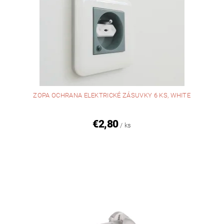
ZOPA OCHRANA ELEKTRICKÉ ZÁSUVKY 6 KS, WHITE
€2,80
/ ks