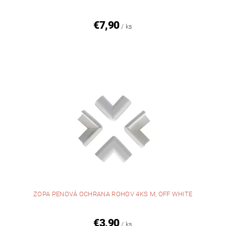
€7,90
/ ks
ZOPA PENOVÁ OCHRANA ROHOV 4KS M, OFF WHITE
€3,90
/ ks