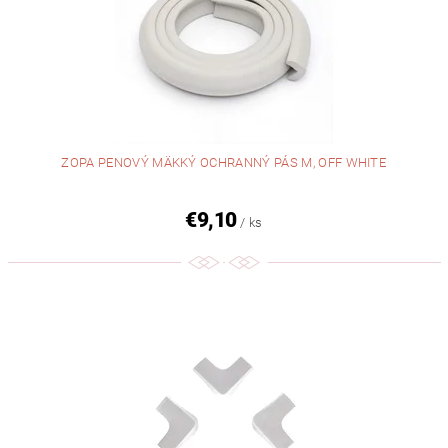
ZOPA PENOVÝ MÄKKÝ OCHRANNÝ PÁS M, OFF WHITE
€9,10
/ ks