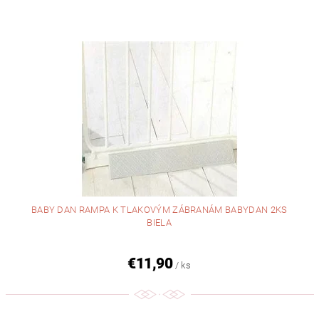
BABY DAN RAMPA K TLAKOVÝM ZÁBRANÁM BABYDAN 2KS
BIELA
€11,90
/ ks