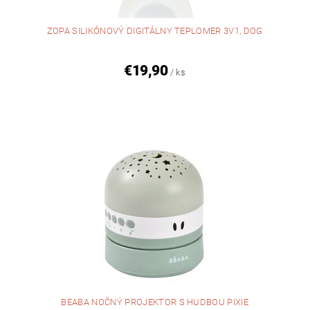
ZOPA SILIKÓNOVÝ DIGITÁLNY TEPLOMER 3V1, DOG
€19,90
/ ks
BEABA NOČNÝ PROJEKTOR S HUDBOU PIXIE