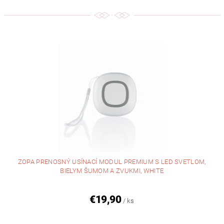
ZOPA PRENOSNÝ USÍNACÍ MODUL PREMIUM S LED SVETLOM,
BIELYM ŠUMOM A ZVUKMI, WHITE
€19,90
/ ks