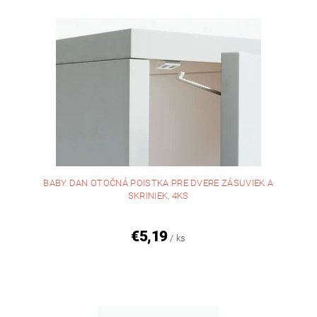
BABY DAN OTOČNÁ POISTKA PRE DVERE ZÁSUVIEK A
SKRINIEK, 4KS
€5,19
/ ks