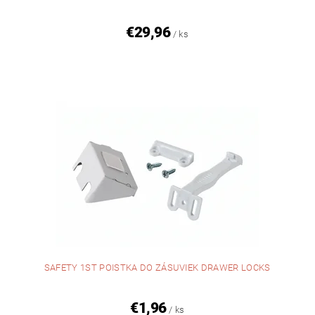
€29,96
/ ks
SAFETY 1ST POISTKA DO ZÁSUVIEK DRAWER LOCKS
€1,96
/ ks