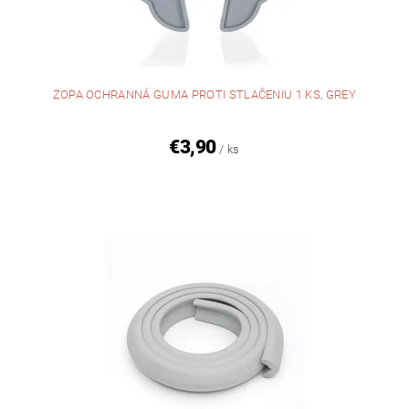
ZOPA OCHRANNÁ GUMA PROTI STLAČENIU 1 KS, GREY
€3,90
/ ks