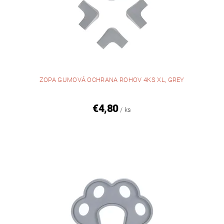
ZOPA GUMOVÁ OCHRANA ROHOV 4KS XL, GREY
€4,80
/ ks