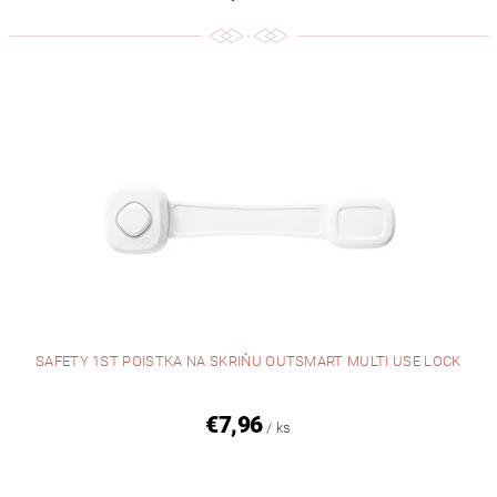
SAFETY 1ST POISTKA NA SKRIŇU OUTSMART MULTI USE LOCK
€7,96
/ ks