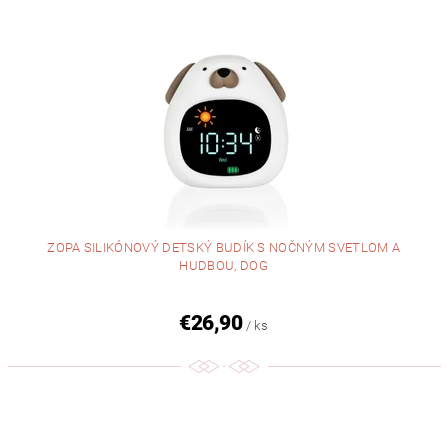
ZOPA SILIKÓNOVÝ DETSKÝ BUDÍK S NOČNÝM SVETLOM A
HUDBOU, DOG
€26,90
/ ks