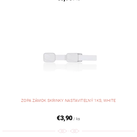
ZOPA ZÁMOK SKRINKY NASTAVITEĽNÝ 1KS, WHITE
€3,90
/ ks