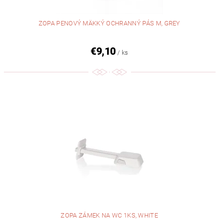
ZOPA PENOVÝ MÄKKÝ OCHRANNÝ PÁS M, GREY
€9,10
/ ks
ZOPA ZÁMEK NA WC 1KS, WHITE