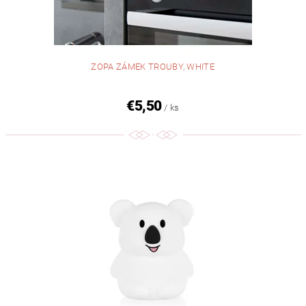
ZOPA ZÁMEK TROUBY, WHITE
€5,50
/ ks