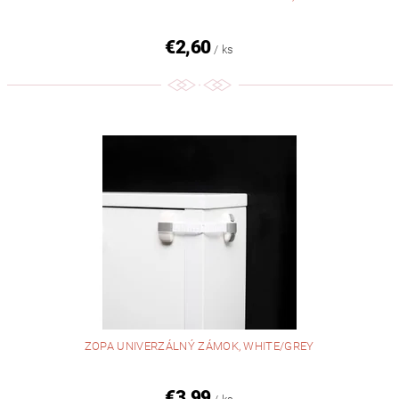
€2,60
/ ks
ZOPA UNIVERZÁLNÝ ZÁMOK, WHITE/GREY
€3,99