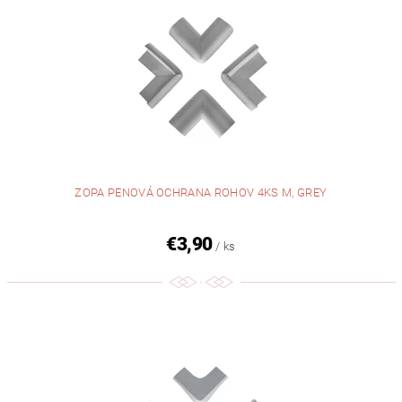
ZOPA PENOVÁ OCHRANA ROHOV 4KS M, GREY
€3,90
/ ks