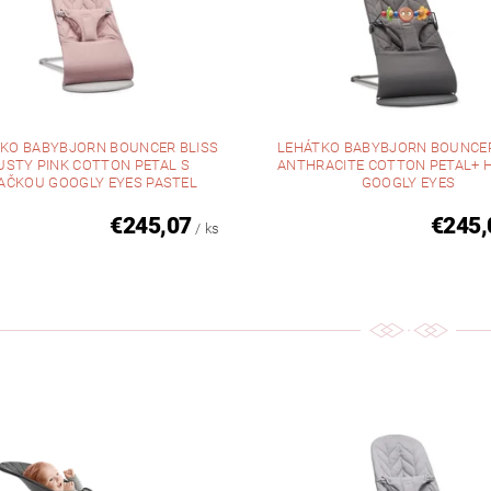
KO BABYBJORN BOUNCER BLISS
LEHÁTKO BABYBJORN BOUNCER
USTY PINK COTTON PETAL S
ANTHRACITE COTTON PETAL+ 
AČKOU GOOGLY EYES PASTEL
GOOGLY EYES
€245,07
€245,
/ ks