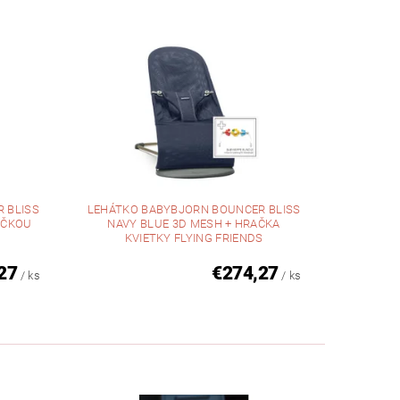
 BLISS
LEHÁTKO BABYBJORN BOUNCER BLISS
AČKOU
NAVY BLUE 3D MESH + HRAČKA
KVIETKY FLYING FRIENDS
27
€274,27
/ ks
/ ks