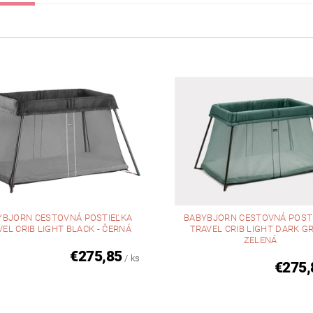
YBJORN CESTOVNÁ POSTIEĽKA
BABYBJORN CESTOVNÁ POST
EL CRIB LIGHT BLACK - ČERNÁ
TRAVEL CRIB LIGHT DARK G
ZELENÁ
€275,85
/ ks
€275,