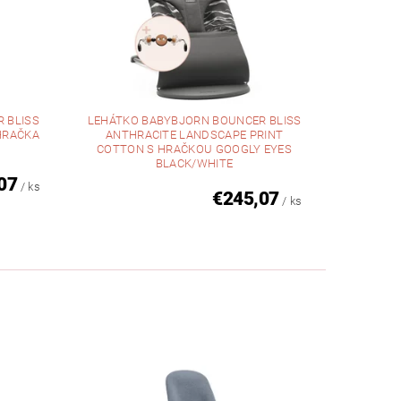
 BLISS
LEHÁTKO BABYBJORN BOUNCER BLISS
HRAČKA
ANTHRACITE LANDSCAPE PRINT
COTTON S HRAČKOU GOOGLY EYES
BLACK/WHITE
07
/ ks
€245,07
/ ks