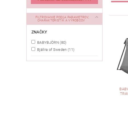
FILTROVANIE PODĽA PARAMETROV,
CHARAKTERISTÍK A VÝROBCOV
ZNAČKY
BABYBJÖRN
(80)
Bjällra of Sweden
(11)
BAB
TRAV