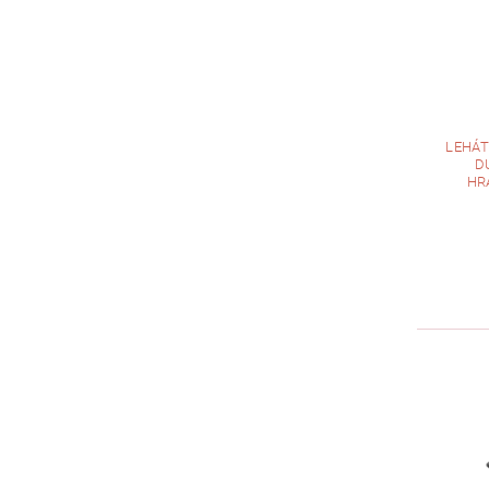
LEHÁT
D
HR