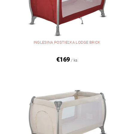
INGLESINA POSTIEĽKA LODGE BRICK
€169
/ ks