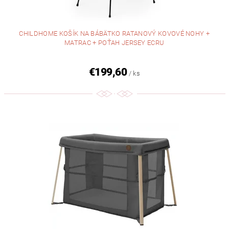
CHILDHOME KOŠÍK NA BÁBÄTKO RATANOVÝ KOVOVÉ NOHY +
MATRAC + POŤAH JERSEY ECRU
€199,60
/ ks