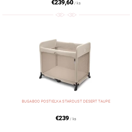
€239,60
/ ks
BUGABOO POSTIEĽKA STARDUST DESERT TAUPE
€239
/ ks