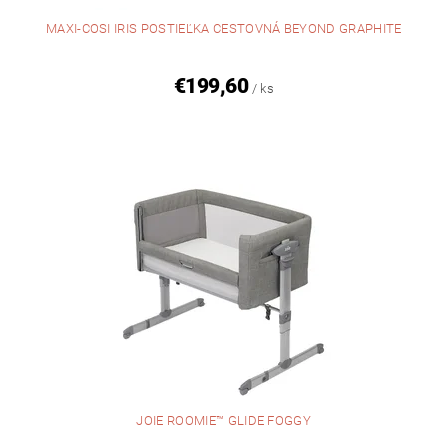
MAXI-COSI IRIS POSTIEĽKA CESTOVNÁ BEYOND GRAPHITE
€199,60
/ ks
JOIE ROOMIE™ GLIDE FOGGY