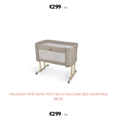
€299
/ ks
INGLESINA PRÍSTAVNÁ POSTIEĽKA WELCOME BED MORPHEUS
BEIGE
€299
/ ks