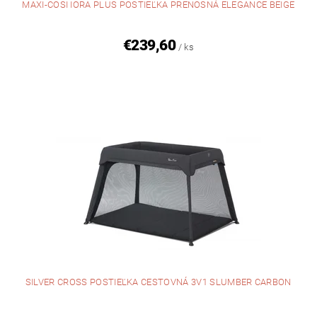
MAXI-COSI IORA PLUS POSTIEĽKA PRENOSNÁ ELEGANCE BEIGE
€239,60
/ ks
SILVER CROSS POSTIEĽKA CESTOVNÁ 3V1 SLUMBER CARBON