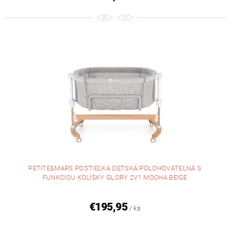
PETITE&MARS POSTIEĽKA DETSKÁ POLOHOVATEĽNÁ S
FUNKCIOU KOLÍSKY GLORY 2V1 MOCHA BEIGE
€195,95
/ ks