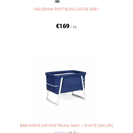
INGLESINA POSTIEĽKA LODGE GREY
€169
/ ks
BABYHOME AIR POSTIEĽKA, NAVY / WHITE (SAILOR)