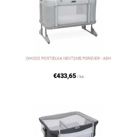
CHICCO POSTIEĽKA NEXT2ME FOREVER - ASH
€433,65
/ ks