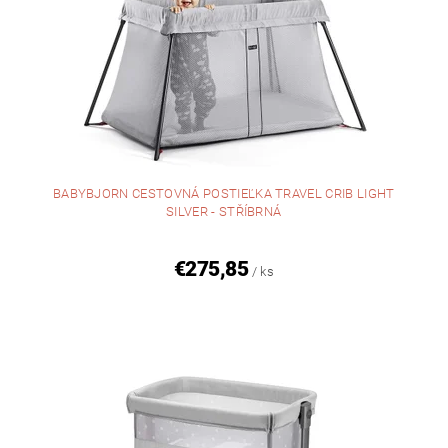
BABYBJORN CESTOVNÁ POSTIEĽKA TRAVEL CRIB LIGHT
SILVER - STŘÍBRNÁ
€275,85
/ ks