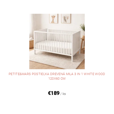
PETITE&MARS POSTIEĽKA DREVENÁ MILA 3 IN 1 WHITE WOOD
120X60 CM
€189
/ ks