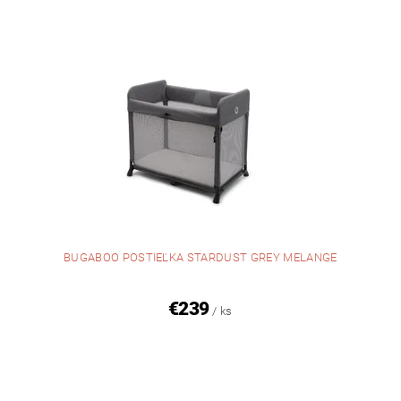
BUGABOO POSTIEĽKA STARDUST GREY MELANGE
€239
/ ks