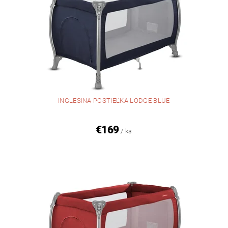
INGLESINA POSTIEĽKA LODGE BLUE
€169
/ ks