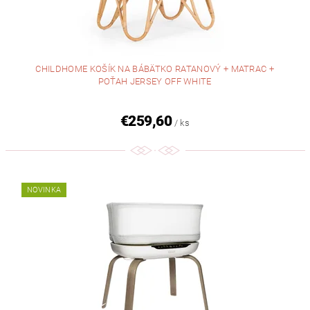
CHILDHOME KOŠÍK NA BÁBÄTKO RATANOVÝ + MATRAC +
POŤAH JERSEY OFF WHITE
€259,60
/ ks
NOVINKA