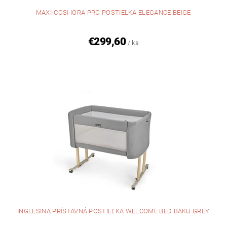
MAXI-COSI IORA PRO POSTIEĽKA ELEGANCE BEIGE
€299,60
/ ks
INGLESINA PRÍSTAVNÁ POSTIEĽKA WELCOME BED BAKU GREY