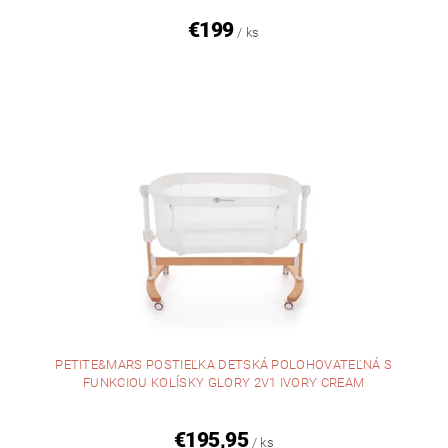
€199
/ ks
PETITE&MARS POSTIEĽKA DETSKÁ POLOHOVATEĽNÁ S
FUNKCIOU KOLÍSKY GLORY 2V1 IVORY CREAM
€195,95
/ ks