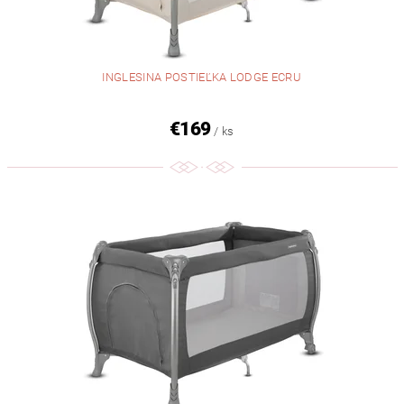
INGLESINA POSTIEĽKA LODGE ECRU
€169
/ ks