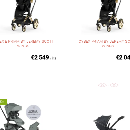
EX E PRIAM BY JEREMY SCOTT
CYBEX PRIAM BY JEREMY S
WINGS
WINGS
€2 549
€2 0
/ ks
NKA