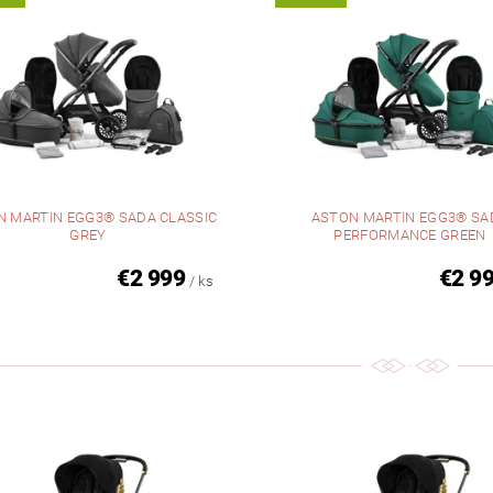
N MARTIN EGG3® SADA CLASSIC
ASTON MARTIN EGG3® SA
GREY
PERFORMANCE GREEN
€2 999
€2 9
/ ks