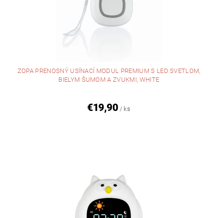
ZOPA PRENOSNÝ USÍNACÍ MODUL PREMIUM S LED SVETLOM,
BIELYM ŠUMOM A ZVUKMI, WHITE
€19,90
/ ks