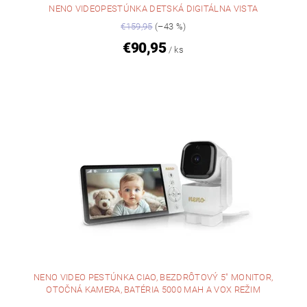
NENO VIDEOPESTÚNKA DETSKÁ DIGITÁLNA VISTA
€159,95
(–43 %)
€90,95
/ ks
NENO VIDEO PESTÚNKA CIAO, BEZDRÔTOVÝ 5" MONITOR,
OTOČNÁ KAMERA, BATÉRIA 5000 MAH A VOX REŽIM