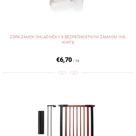
ZOPA ZÁMOK CHLADNIČKY S BEZPEČNOSTNÝM ZÁMKOM 1KS,
WHITE
€6,70
/ ks