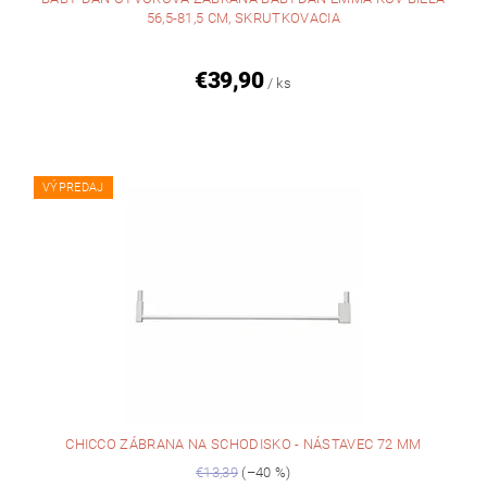
56,5-81,5 CM, SKRUTKOVACIA
€39,90
/ ks
VÝPREDAJ
CHICCO ZÁBRANA NA SCHODISKO - NÁSTAVEC 72 MM
€13,39
(–40 %)