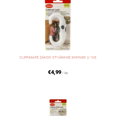
CLIPPASAFE ZÁMOK OTVÁRANIE SKRINIEK U 1KS
€4,99
/ ks