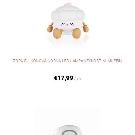
ZOPA SILIKÓNOVÁ NOČNÁ LED LAMPA VEĽKOSŤ M, MUFFIN
€17,99
/ ks