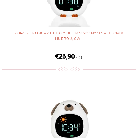
ZOPA SILIKÓNOVÝ DETSKÝ BUDÍK S NOČNÝM SVETLOM A
HUDBOU, OWL
€26,90
/ ks