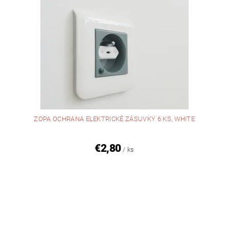
ZOPA OCHRANA ELEKTRICKÉ ZÁSUVKY 6 KS, WHITE
€2,80
/ ks