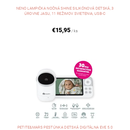
NENO LAMPIČKA NOČNÁ SHINE SILIKÓNOVÁ DETSKÁ, 3
ÚROVNE JASU, 11 REŽIMOV SVIETENIA, USB-C
€15,95
/ ks
PETITE&MARS PESTÚNKA DETSKÁ DIGITÁLNA EVE 5.0