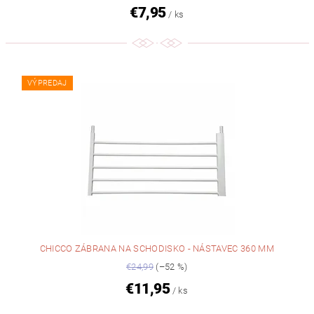
€7,95
/ ks
VÝPREDAJ
CHICCO ZÁBRANA NA SCHODISKO - NÁSTAVEC 360 MM
€24,99
(–52 %)
€11,95
/ ks