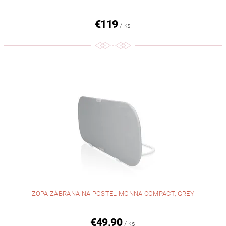
€119
/ ks
ZOPA ZÁBRANA NA POSTEL MONNA COMPACT, GREY
€49,90
/ ks