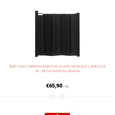
BABY DAN ZÁBRANA BABYDAN GUARD ME BLACK LAMELOVÁ
55 - 89 CM SAMOSKLADACIA
€65,90
/ ks