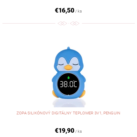
€16,50
/ ks
ZOPA SILIKÓNOVÝ DIGITÁLNY TEPLOMER 3V1, PENGUIN
€19,90
/ ks