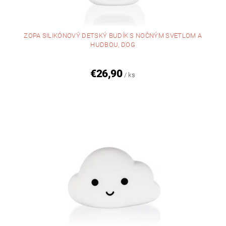
ZOPA SILIKÓNOVÝ DETSKÝ BUDÍK S NOČNÝM SVETLOM A
HUDBOU, DOG
€26,90
/ ks