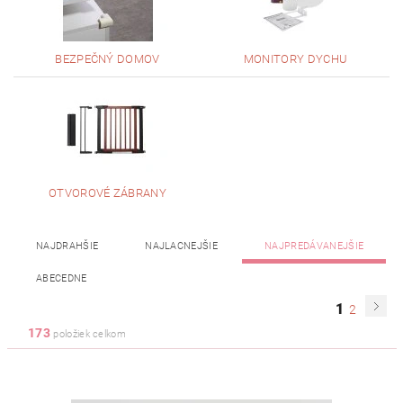
BEZPEČNÝ DOMOV
MONITORY DYCHU
OTVOROVÉ ZÁBRANY
NAJDRAHŠIE
NAJLACNEJŠIE
NAJPREDÁVANEJŠIE
ABECEDNE
1
2
173
položiek celkom