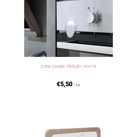
ZOPA ZÁMEK TROUBY, WHITE
€5,50
/ ks