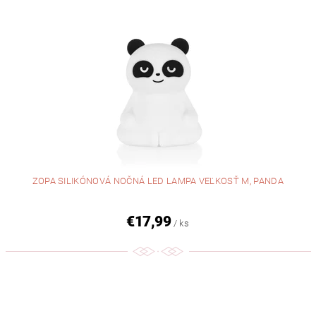
ZOPA SILIKÓNOVÁ NOČNÁ LED LAMPA VEĽKOSŤ M, PANDA
€17,99
/ ks