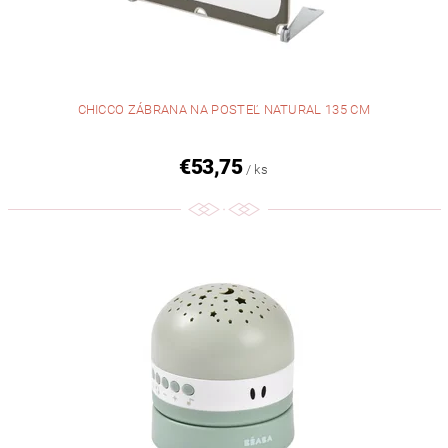
CHICCO ZÁBRANA NA POSTEĽ NATURAL 135 CM
€53,75
/ ks