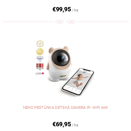
€99,95
/ ks
NENO PESTÚNKA DETSKÁ CAMERA IP- WIFI AMI
€69,95
/ ks