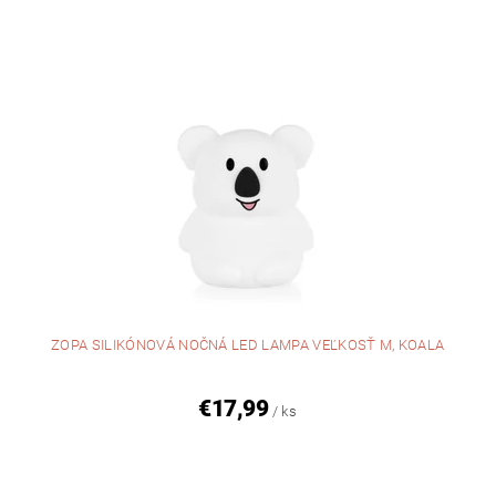
ZOPA SILIKÓNOVÁ NOČNÁ LED LAMPA VEĽKOSŤ M, KOALA
€17,99
/ ks