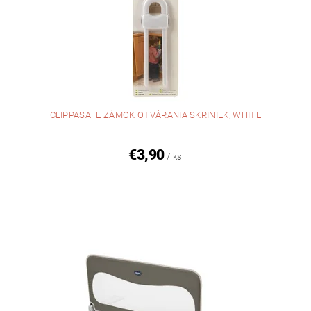
CLIPPASAFE ZÁMOK OTVÁRANIA SKRINIEK, WHITE
€3,90
/ ks