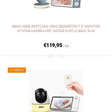
NENO VIDEO PESTÚNKA VEDO, BEZDRÔTOVÝ 5" MONITOR,
OTOČNÁ KAMERA 355°, NOČNÉ SVETLO, BIELY ŠUM
€119,95
/ ks
VÝPREDAJ