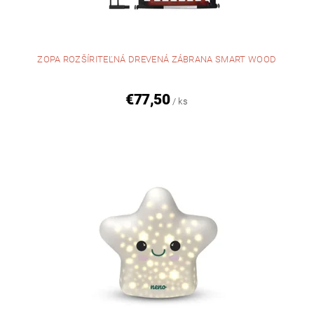
ZOPA ROZŠÍRITEĽNÁ DREVENÁ ZÁBRANA SMART WOOD
€77,50
/ ks