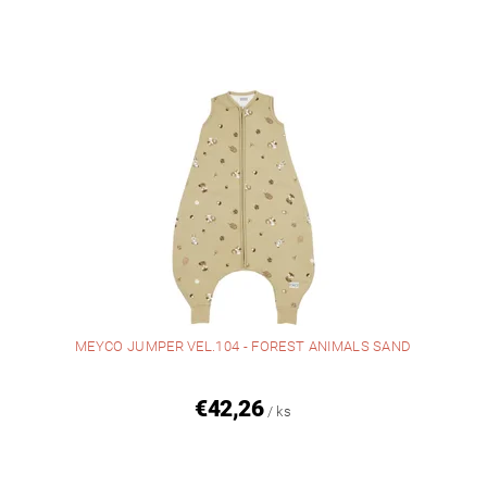
MEYCO JUMPER VEL.104 - FOREST ANIMALS SAND
€42,26
/ ks