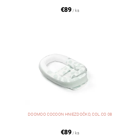
€89
/ ks
DOOMOO COCOON HNIEZDOČKO, COL.CO 08
€89
/ ks