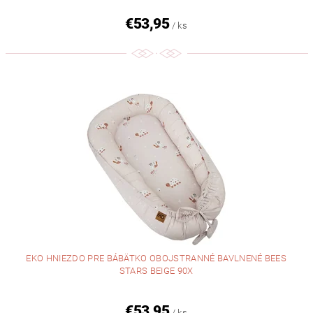
€53,95
/ ks
EKO HNIEZDO PRE BÁBÄTKO OBOJSTRANNÉ BAVLNENÉ BEES
STARS BEIGE 90X
€53,95
/ ks