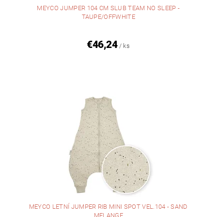
MEYCO JUMPER 104 CM SLUB TEAM NO SLEEP -
TAUPE/OFFWHITE
€46,24
/ ks
MEYCO LETNÍ JUMPER RIB MINI SPOT VEL.104 - SAND
MELANGE