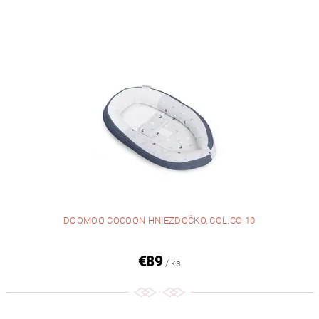
DOOMOO COCOON HNIEZDOČKO, COL.CO 10
€89
/ ks