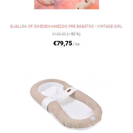
BJÄLLRA OF SWEDEN HNIEZDO PRE BÁBÄTKO - VINTAGE GIRL
€159,50
(–50 %)
€79,75
/ ks