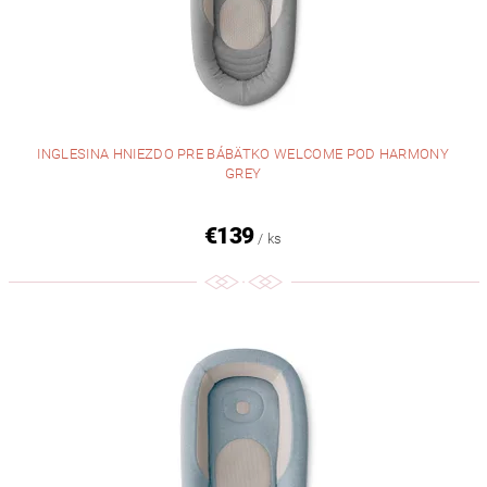
INGLESINA HNIEZDO PRE BÁBÄTKO WELCOME POD HARMONY
GREY
€139
/ ks