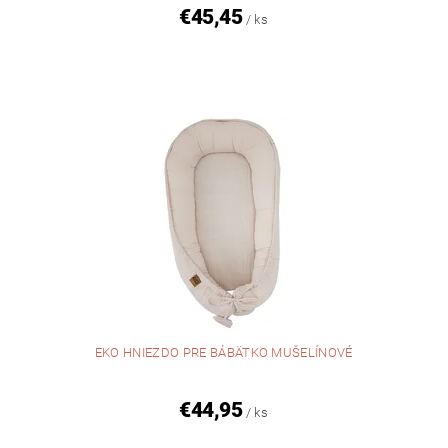
€45,45
/ ks
EKO HNIEZDO PRE BÁBÄTKO MUŠELÍNOVÉ
€44,95
/ ks