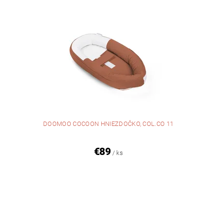
DOOMOO COCOON HNIEZDOČKO, COL.CO 11
€89
/ ks