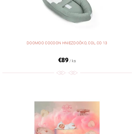
DOOMOO COCOON HNIEZDOČKO, COL.CO 13
€89
/ ks