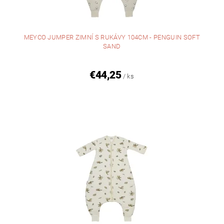
MEYCO JUMPER ZIMNÍ S RUKÁVY 104CM - PENGUIN SOFT
SAND
€44,25
/ ks