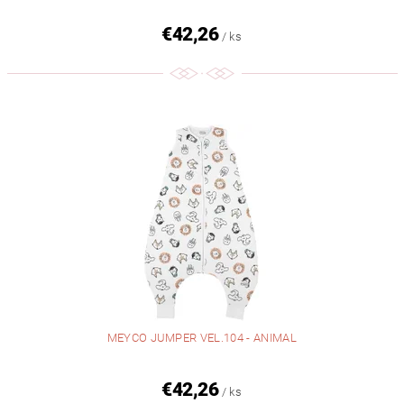
€42,26
/ ks
MEYCO JUMPER VEL.104 - ANIMAL
€42,26
/ ks