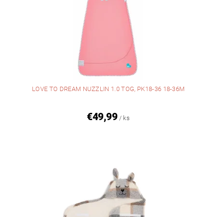
LOVE TO DREAM NUZZLIN 1.0 TOG, PK18-36 18-36M
€49,99
/ ks