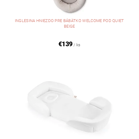
INGLESINA HNIEZDO PRE BÁBÄTKO WELCOME POD QUIET
BEIGE
€139
/ ks