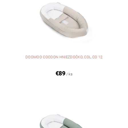
DOOMOO COCOON HNIEZDOČKO, COL.CO 12
€89
/ ks