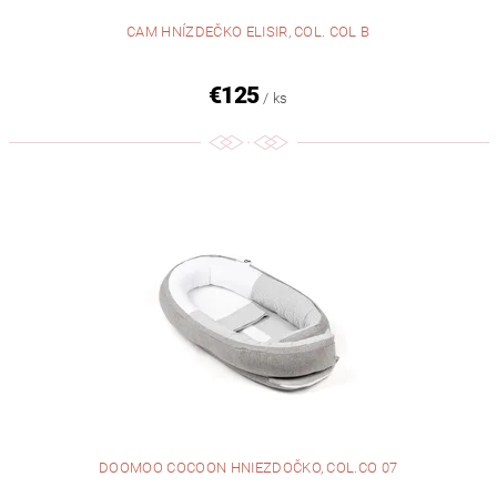
CAM HNÍZDEČKO ELISIR, COL. COL B
€125
/ ks
DOOMOO COCOON HNIEZDOČKO, COL.CO 07