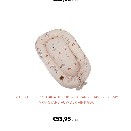
EKO HNIEZDO PRE BÁBÄTKO OBOJSTRANNÉ BAVLNENÉ MY
FARM STARS POWDER PINK 90X
€53,95
/ ks