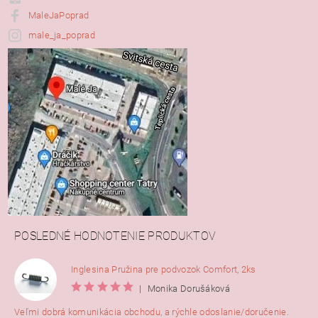
MaleJaPoprad
male_ja_poprad
POSLEDNÉ HODNOTENIE PRODUKTOV
Inglesina Pružina pre podvozok Comfort, 2ks
|
Monika Dorušáková
Veľmi dobrá komunikácia obchodu, a rýchle odoslanie/doručenie.