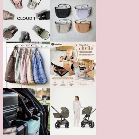
Vložením hodnotenie súhlasíte s
podmienkami ochrany
osobných údajov