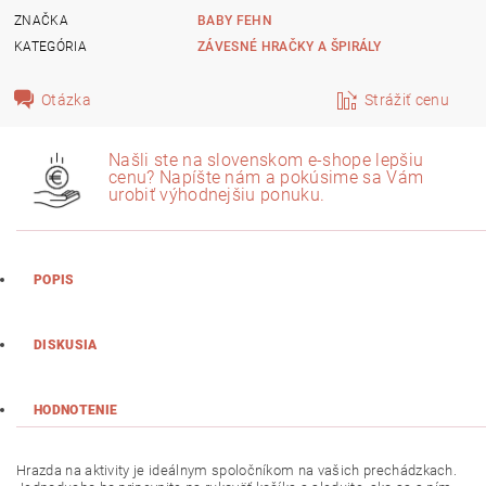
ZNAČKA
BABY FEHN
KATEGÓRIA
ZÁVESNÉ HRAČKY A ŠPIRÁLY
Otázka
Strážiť cenu
Našli ste na slovenskom e-shope lepšiu
cenu? Napíšte nám a pokúsime sa Vám
urobiť výhodnejšiu ponuku.
POPIS
DISKUSIA
HODNOTENIE
Hrazda na aktivity je ideálnym spoločníkom na vašich prechádzkach.