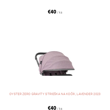
€40
/ ks
OYSTER ZERO GRAVITY STRIEŠKA NA KOČÍK, LAVENDER 2023
€40
/ ks