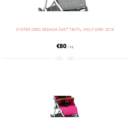
OYSTER ZERO SEDACIA ČASŤ TEXTIL, WOLF GREY 2019
€80
/ ks