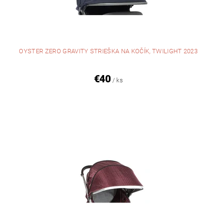
OYSTER ZERO GRAVITY STRIEŠKA NA KOČÍK, TWILIGHT 2023
€40
/ ks