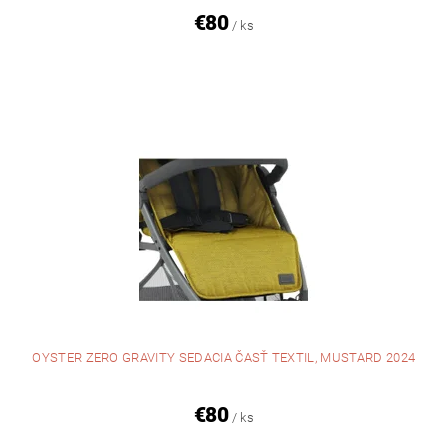
€80
/ ks
OYSTER ZERO GRAVITY SEDACIA ČASŤ TEXTIL, MUSTARD 2024
€80
/ ks