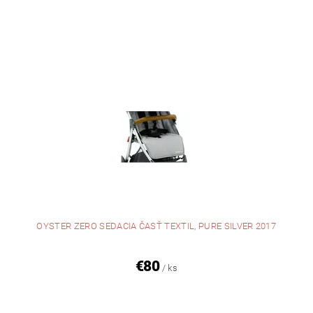
OYSTER ZERO SEDACIA ČASŤ TEXTIL, PURE SILVER 2017
€80
/ ks