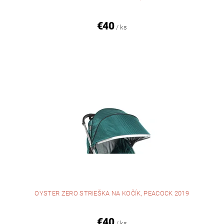
€40
/ ks
OYSTER ZERO STRIEŠKA NA KOČÍK, PEACOCK 2019
€40
/ ks