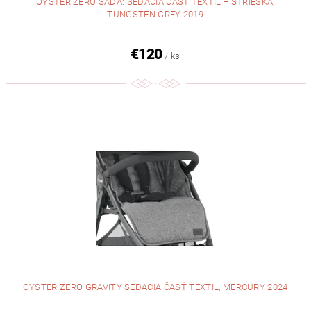
OYSTER ZERO SADA: SEDACIA ČASŤ TEXTIL + STRIEŠKA,
TUNGSTEN GREY 2019
€120
/ ks
OYSTER ZERO GRAVITY SEDACIA ČASŤ TEXTIL, MERCURY 2024