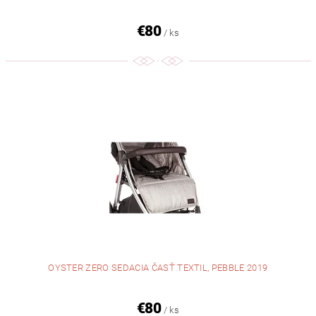
€80
/ ks
OYSTER ZERO SEDACIA ČASŤ TEXTIL, PEBBLE 2019
€80
/ ks