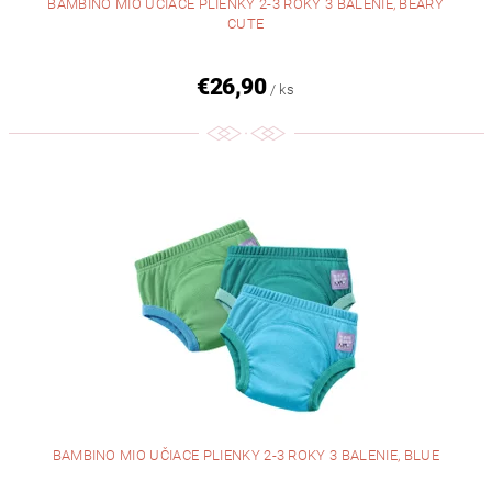
BAMBINO MIO UČIACE PLIENKY 2-3 ROKY 3 BALENIE, BEARY
CUTE
€26,90
/ ks
BAMBINO MIO UČIACE PLIENKY 2-3 ROKY 3 BALENIE, BLUE