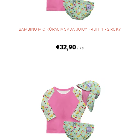
BAMBINO MIO KÚPACIA SADA JUICY FRUIT, 1 - 2 ROKY
€32,90
/ ks