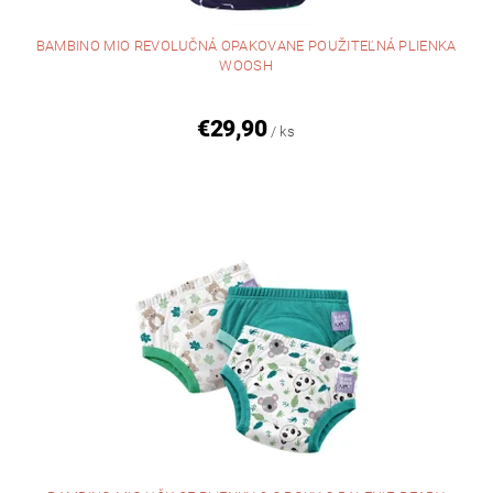
BAMBINO MIO REVOLUČNÁ OPAKOVANE POUŽITEĽNÁ PLIENKA
WOOSH
€29,90
/ ks