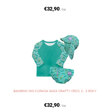
€32,90
/ ks
BAMBINO MIO KÚPACIA SADA CRAFTY CROC, 2 - 3 ROKY
€32,90
/ ks