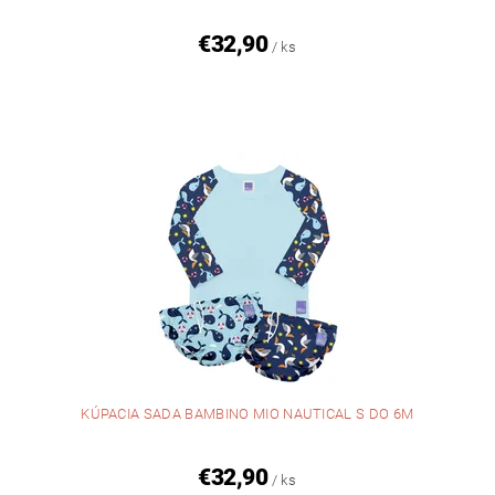
€32,90
/ ks
KÚPACIA SADA BAMBINO MIO NAUTICAL S DO 6M
€32,90
/ ks