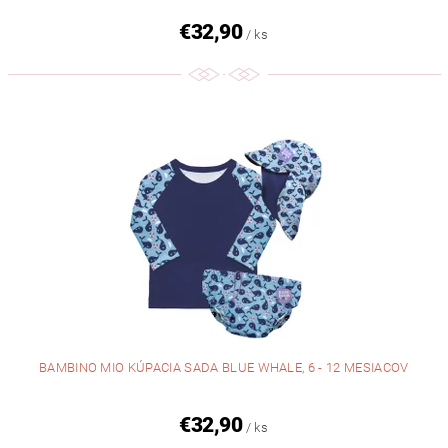
€32,90
/ ks
BAMBINO MIO KÚPACIA SADA BLUE WHALE, 6 - 12 MESIACOV
€32,90
/ ks