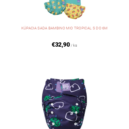
KÚPACIA SADA BAMBINO MIO TROPICAL S DO 6M
€32,90
/ ks