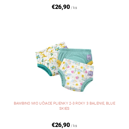
€26,90
/ ks
BAMBINO MIO UČIACE PLIENKY 2-3 ROKY 3 BALENIE, BLUE
SKIES
€26,90
/ ks