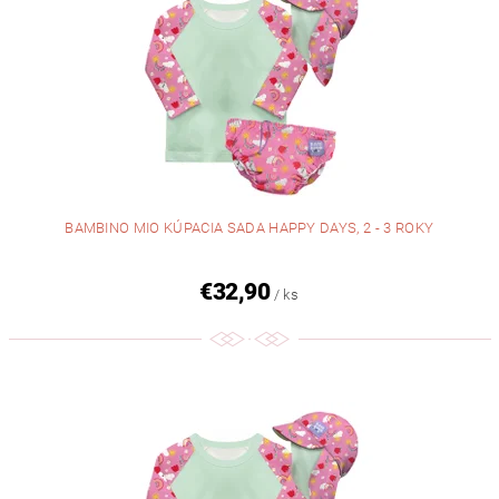
BAMBINO MIO KÚPACIA SADA HAPPY DAYS, 2 - 3 ROKY
€32,90
/ ks