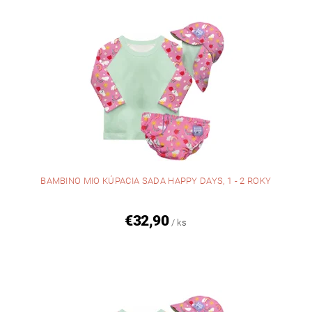
BAMBINO MIO KÚPACIA SADA HAPPY DAYS, 1 - 2 ROKY
€32,90
/ ks