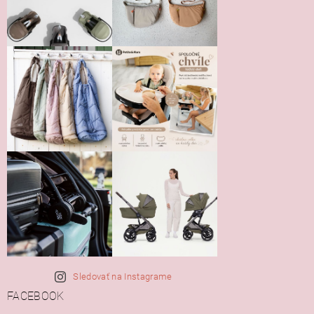
Vložením hodnotenie súhlasíte s
podmienkami ochrany
osobných údajov
Sledovať na Instagrame
FACEBOOK