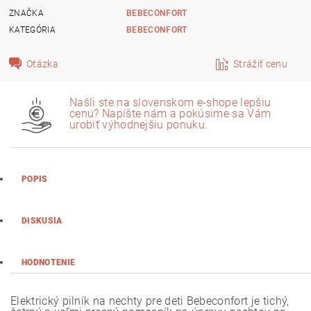
ZNAČKA
BEBECONFORT
KATEGÓRIA
BEBECONFORT
Otázka
Strážiť cenu
Našli ste na slovenskom e-shope lepšiu
cenu? Napíšte nám a pokúsime sa Vám
urobiť výhodnejšiu ponuku.
POPIS
DISKUSIA
HODNOTENIE
Elektrický pilník na nechty pre deti Bebeconfort je tichý,