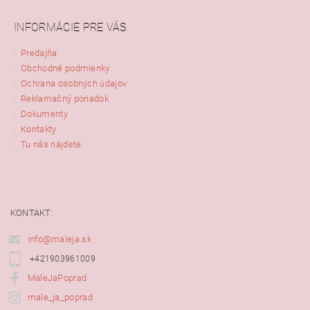
INFORMÁCIE PRE VÁS
Predajňa
Obchodné podmienky
Ochrana osobných údajov
Reklamačný poriadok
Dokumenty
Kontakty
Tu nás nájdete
KONTAKT:
info@maleja.sk
+421903961009
MaleJaPoprad
male_ja_poprad