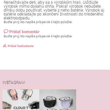
Nenechávajte deti, aby sa s výrobkom hrali. Udržujte
výrobok mimo dosahu ohňa. Pokiaľ výrobok nebudete
dlhšiu dobu používať, vyberte z neho batérie. Výrobok aj
batérie odkladajte po skončení životnosti do triedeného
elektroodpadu.
Buďte prvý, kto napíše príspevok k tejto položke.
Pridať komentár
Buďte prvý, kto napíše príspevok k tejto položke.
Pridať hodnotenie
INSTAGRAM