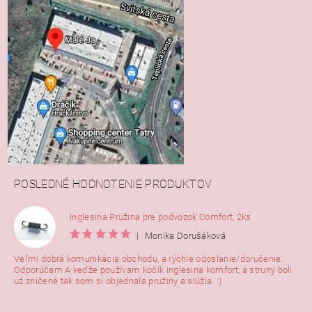
POSLEDNÉ HODNOTENIE PRODUKTOV
Inglesina Pružina pre podvozok Comfort, 2ks
|
Monika Dorušáková
Veľmi dobrá komunikácia obchodu, a rýchle odoslanie/doručenie.
Odporúčam A keďže používam kočík inglesina komfort, a struny boli
už zničené tak som si objednala pružiny a slúžia. :)