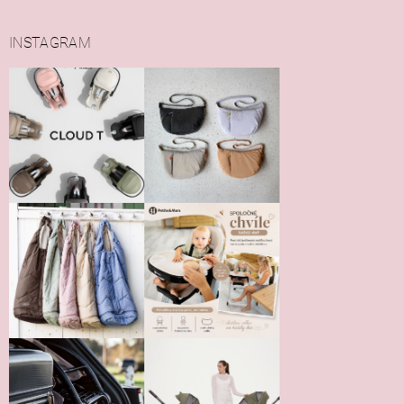
INSTAGRAM
Vložením hodnotenie súhlasíte s
podmienkami ochrany
osobných údajov