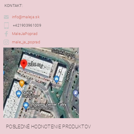
KONTAKT:
info@maleja.sk
+421903961009
MaleJaPoprad
male_ja_poprad
POSLEDNÉ HODNOTENIE PRODUKTOV