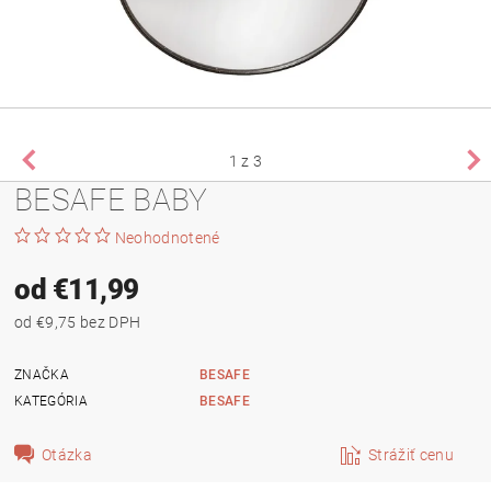
1
z 3
BESAFE BABY
Neohodnotené
od €11,99
od €9,75 bez DPH
ZNAČKA
BESAFE
KATEGÓRIA
BESAFE
Otázka
Strážiť cenu