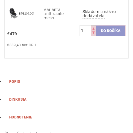
Varianta:
Skladom u nášho
anthracite
BP3209.001
dodávateľa
mesh
€479
€389,43 bez DPH
POPIS
DISKUSIA
HODNOTENIE