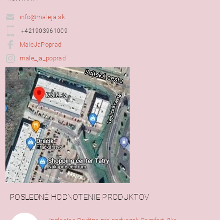
info@maleja.sk
+421903961009
MaleJaPoprad
male_ja_poprad
POSLEDNÉ HODNOTENIE PRODUKTOV