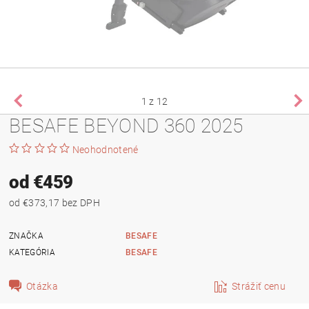
1
z 12
BESAFE BEYOND 360 2025
Neohodnotené
od €459
od €373,17 bez DPH
ZNAČKA
BESAFE
KATEGÓRIA
BESAFE
Otázka
Strážiť cenu