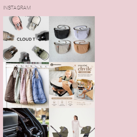
INSTAGRAM
Vložením hodnotenie súhlasíte s
podmienkami ochrany
osobných údajov