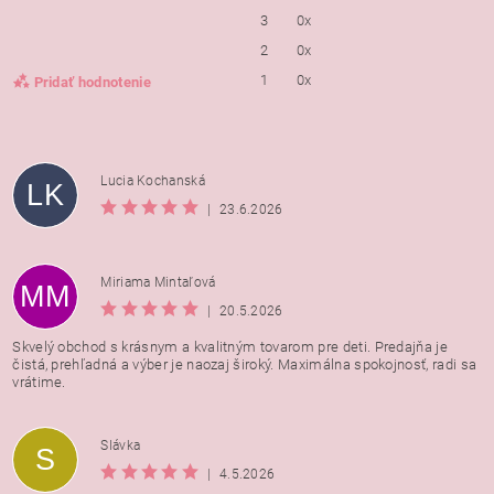
3
0x
2
0x
1
0x
Pridať hodnotenie
Lucia Kochanská
LK
|
23.6.2026
Miriama Mintaľová
MM
|
20.5.2026
Skvelý obchod s krásnym a kvalitným tovarom pre deti. Predajňa je
čistá, prehľadná a výber je naozaj široký. Maximálna spokojnosť, radi sa
vrátime.
Vložením hodnotenie súhlasíte s
podmienkami ochrany
Slávka
S
osobných údajov
|
4.5.2026