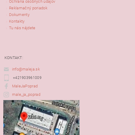
Ochrana osobných údajov
Reklamačný poriadok
Dokumenty
Kontakty
Tu nás nájdete
KONTAKT:
info@maleja.sk
+421903961009
MaleJaPoprad
male_ja_poprad