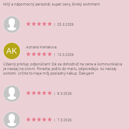
Milý a nápomocný personál, super ceny, široký sortiment.
|
25.3.2026
Adriana Krehakova
AK
|
13.3.2026
Úžasný prístup, odporúčam! Dá sa dohodnúť na cene a kominunikácia
je naozaj na úrovni. Poradia, pošlú do mailu, odpovedajú- sú naozaj
ochotní. Určite to nieje môj posledný nákup. Ďakujem
|
8.3.2026
|
7.3.2026