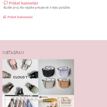
Pridať komentár
Buďte prvý, kto napíše príspevok k tejto položke.
Pridať hodnotenie
INSTAGRAM
Vložením hodnotenie súhlasíte s
podmienkami ochrany
osobných údajov