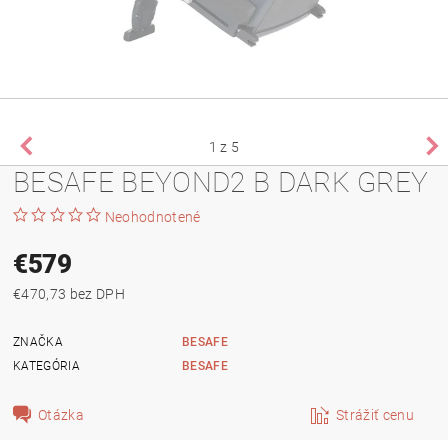
1
z 5
BESAFE BEYOND2 B DARK GREY
Neohodnotené
€579
€470,73 bez DPH
ZNAČKA
BESAFE
KATEGÓRIA
BESAFE
Otázka
Strážiť cenu