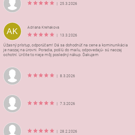
|
25.3.2026
Adriana Krehakova
AK
|
13.3.2026
Úžasný prístup, odporúčam! Dá sa dohodnúť na cene a kominunikácia
je naozaj na úrovni. Poradia, pošlú do mailu, odpovedajú- sú naozaj
ochotní. Určite to nieje môj posledný nákup. Ďakujem
|
8.3.2026
|
7.3.2026
|
28.2.2026