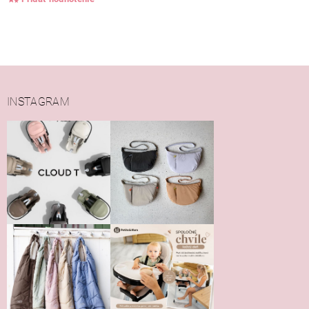
INSTAGRAM
Vložením hodnotenie súhlasíte s
podmienkami ochrany
osobných údajov