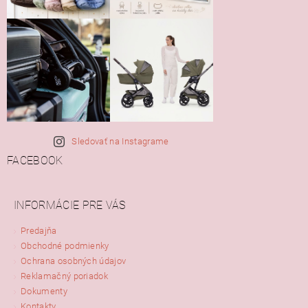
Sledovať na Instagrame
FACEBOOK
INFORMÁCIE PRE VÁS
Predajňa
Obchodné podmienky
Ochrana osobných údajov
Reklamačný poriadok
Dokumenty
Kontakty