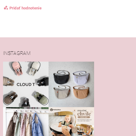
Pridať hodnotenie
INSTAGRAM
Vložením hodnotenie súhlasíte s
podmienkami ochrany
osobných údajov