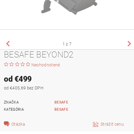
1
z 7
BESAFE BEYOND2
Neohodnotené
od €499
od €405,69 bez DPH
ZNAČKA
BESAFE
KATEGÓRIA
BESAFE
Otázka
Strážiť cenu