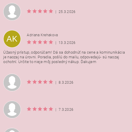
|
25.3.2026
Adriana Krehakova
AK
|
13.3.2026
Úžasný prístup, odporúčam! Dá sa dohodnúť na cene a kominunikácia
je naozaj na úrovni. Poradia, pošlú do mailu, odpovedajú- sú naozaj
ochotní. Určite to nieje môj posledný nákup. Ďakujem
|
8.3.2026
|
7.3.2026