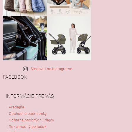
Sledovať na Instagrame
FACEBOOK
INFORMÁCIE PRE VÁS
Predajňa
Obchodné podmienky
Ochrana osobných údajov
Reklamačný poriadok