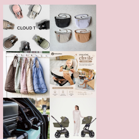
Vložením hodnotenie súhlasíte s
podmienkami ochrany
osobných údajov