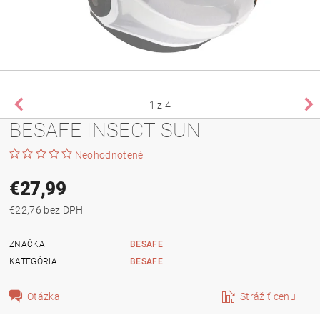
1
z 4
BESAFE INSECT SUN
Neohodnotené
€27,99
€22,76 bez DPH
ZNAČKA
BESAFE
KATEGÓRIA
BESAFE
Otázka
Strážiť cenu