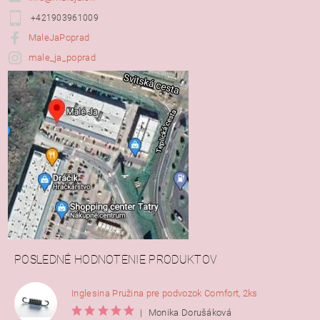
+421903961009
MaleJaPoprad
male_ja_poprad
POSLEDNÉ HODNOTENIE PRODUKTOV
Inglesina Pružina pre podvozok Comfort, 2ks
|
Monika Dorušáková