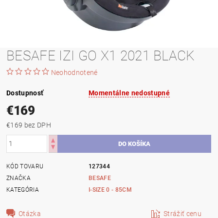
BESAFE IZI GO X1 2021 BLACK
Neohodnotené
Dostupnosť
Momentálne nedostupné
€169
€169 bez DPH
KÓD TOVARU
127344
ZNAČKA
BESAFE
KATEGÓRIA
I-SIZE 0 - 85CM
Otázka
Strážiť cenu