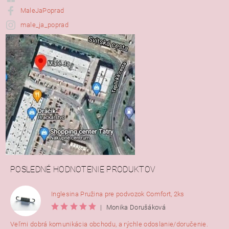
MaleJaPoprad
male_ja_poprad
POSLEDNÉ HODNOTENIE PRODUKTOV
Inglesina Pružina pre podvozok Comfort, 2ks
|
Monika Dorušáková
Veľmi dobrá komunikácia obchodu, a rýchle odoslanie/doručenie.