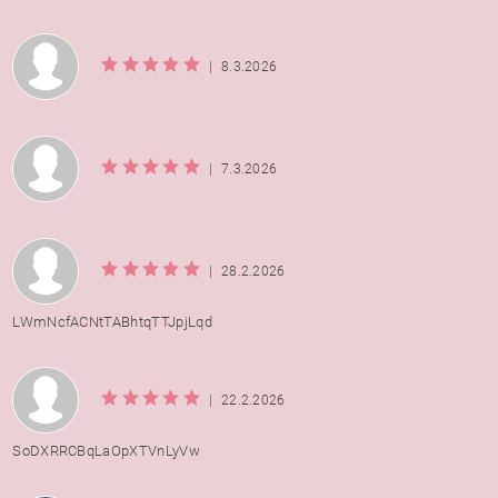
|
8.3.2026
|
7.3.2026
|
28.2.2026
LWmNcfACNtTABhtqTTJpjLqd
|
22.2.2026
SoDXRRCBqLaOpXTVnLyVw