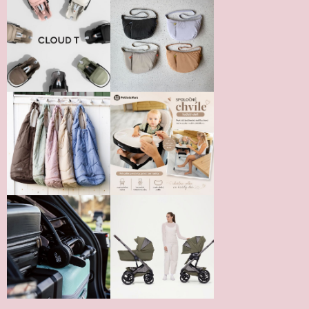
Vložením hodnotenie súhlasíte s
podmienkami ochrany
osobných údajov