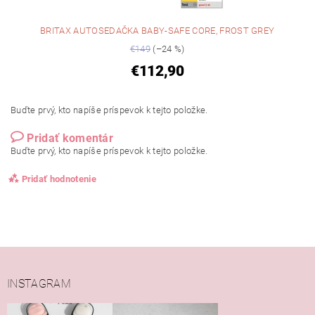
BRITAX AUTOSEDAČKA BABY-SAFE CORE, FROST GREY
€149
(–24 %)
€112,90
Buďte prvý, kto napíše príspevok k tejto položke.
Pridať komentár
Buďte prvý, kto napíše príspevok k tejto položke.
Pridať hodnotenie
INSTAGRAM