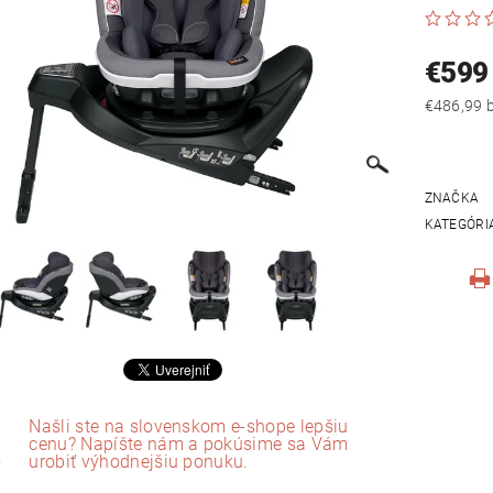
€599
€
ZNAČKA
KATEGÓRI
Našli ste na slovenskom e-shope lepšiu
cenu? Napíšte nám a pokúsime sa Vám
urobiť výhodnejšiu ponuku.