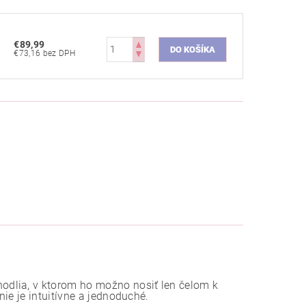
€89,99
€73,16 bez DPH
dlia, v ktorom ho možno nosiť len čelom k
ie je intuitívne a jednoduché.