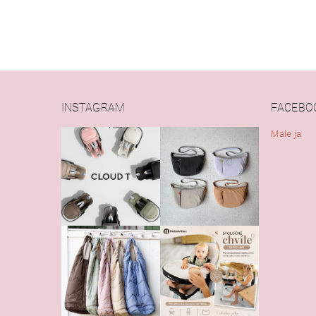
INSTAGRAM
FACEBO
Male ja
Vlože