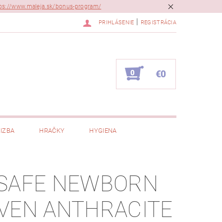
ps://www.maleja.sk/bonus-program/
|
PRIHLÁSENIE
REGISTRÁCIA
0
€0
IZBA
HRAČKY
HYGIENA
SAFE NEWBORN
VEN ANTHRACITE