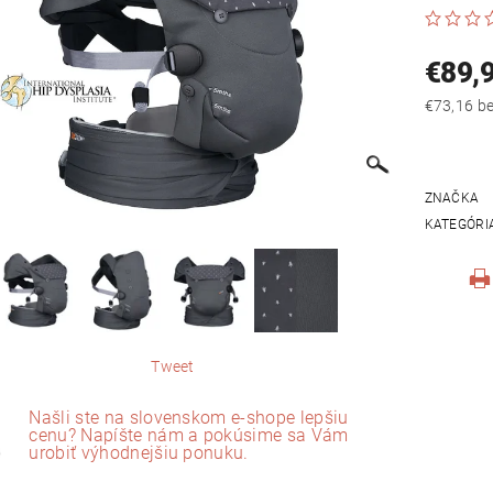
€89,
€73
ZNAČKA
KATEGÓRI
Tweet
Našli ste na slovenskom e-shope lepšiu
cenu? Napíšte nám a pokúsime sa Vám
urobiť výhodnejšiu ponuku.