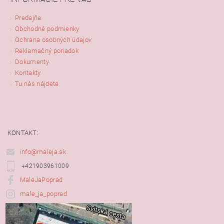
Predajňa
Obchodné podmienky
Ochrana osobných údajov
Reklamačný poriadok
Dokumenty
Kontakty
Tu nás nájdete
KONTAKT:
info@maleja.sk
+421903961009
MaleJaPoprad
male_ja_poprad