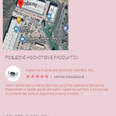
POSLEDNÉ HODNOTENIE PRODUKTOV
Inglesina Pružina pre podvozok Comfort, 2ks
|
Monika Dorušáková
Veľmi dobrá komunikácia obchodu, a rýchle odoslanie/doručenie.
Odporúčam A keďže používam kočík inglesina komfort, a struny boli
už zničené tak som si objednala pružiny a slúžia. :)