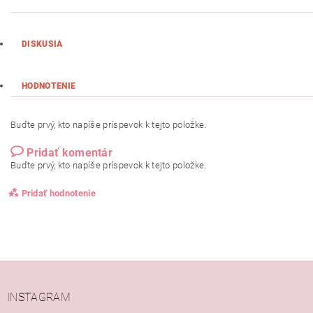
DISKUSIA
HODNOTENIE
Buďte prvý, kto napíše príspevok k tejto položke.
Pridať komentár
Buďte prvý, kto napíše príspevok k tejto položke.
Pridať hodnotenie
INSTAGRAM