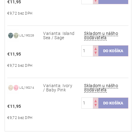
€11,95
€9,72 bez DPH
Varianta: Island
Skladom u nášho
LG_190226
Sea / Sage
dodávateľa
€11,95
€9,72 bez DPH
Varianta: Ivory
Skladom u nášho
LG_190214
/ Baby Pink
dodávateľa
€11,95
€9,72 bez DPH