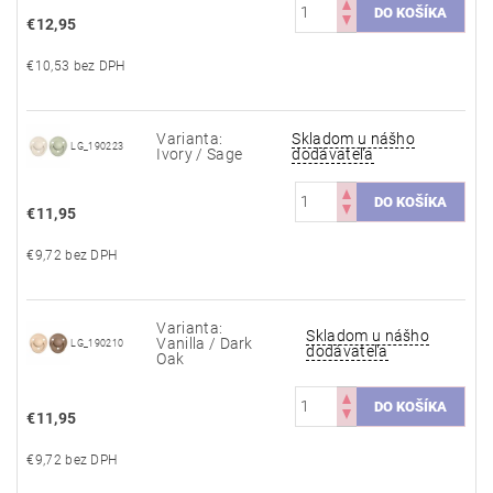
€12,95
€10,53 bez DPH
Varianta:
Skladom u nášho
LG_190223
Ivory / Sage
dodávateľa
€11,95
€9,72 bez DPH
Varianta:
Skladom u nášho
Vanilla / Dark
LG_190210
dodávateľa
Oak
€11,95
€9,72 bez DPH