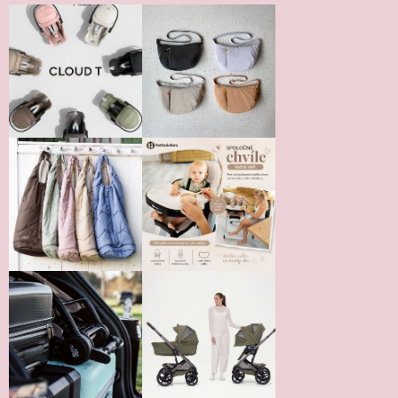
Vložením hodnotenie súhlasíte s
podmienkami ochrany
osobných údajov