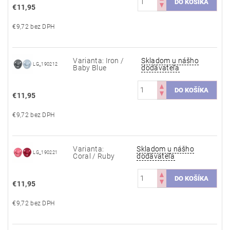
€11,95
€9,72 bez DPH
Varianta: Iron /
Skladom u nášho
LG_190212
Baby Blue
dodávateľa
€11,95
€9,72 bez DPH
Varianta:
Skladom u nášho
LG_190221
Coral / Ruby
dodávateľa
€11,95
€9,72 bez DPH