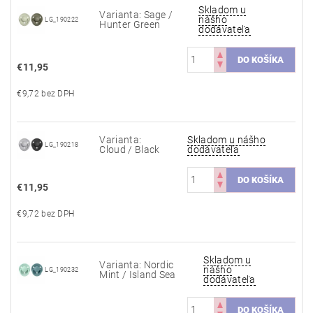
Skladom u
Varianta: Sage /
nášho
LG_190222
Hunter Green
dodávateľa
€11,95
€9,72 bez DPH
Varianta:
Skladom u nášho
LG_190218
Cloud / Black
dodávateľa
€11,95
€9,72 bez DPH
Skladom u
Varianta: Nordic
nášho
LG_190232
Mint / Island Sea
dodávateľa