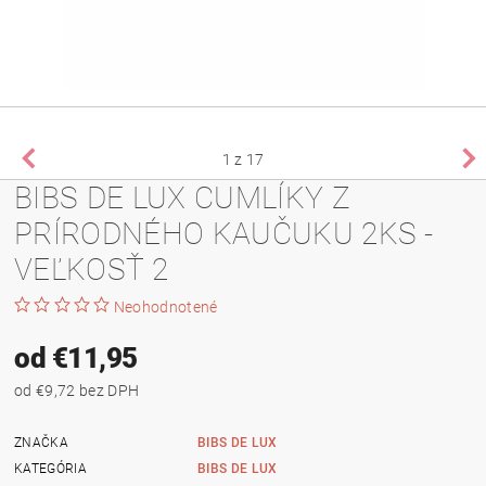
1
z 17
BIBS DE LUX CUMLÍKY Z
PRÍRODNÉHO KAUČUKU 2KS -
VEĽKOSŤ 2
Neohodnotené
od €11,95
od €9,72 bez DPH
ZNAČKA
BIBS DE LUX
KATEGÓRIA
BIBS DE LUX