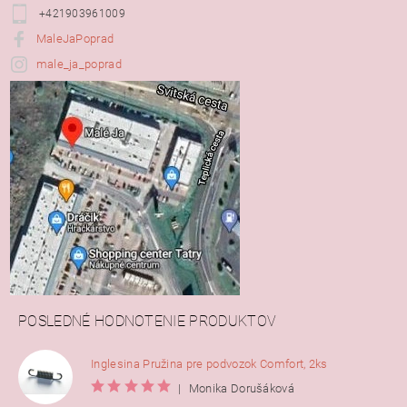
+421903961009
MaleJaPoprad
male_ja_poprad
POSLEDNÉ HODNOTENIE PRODUKTOV
Inglesina Pružina pre podvozok Comfort, 2ks
|
Monika Dorušáková