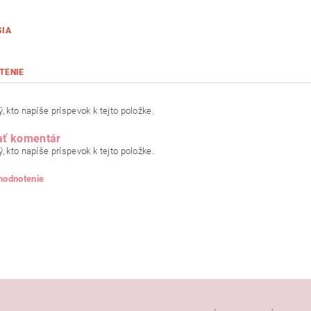
SIA
TENIE
, kto napíše príspevok k tejto položke.
ať komentár
, kto napíše príspevok k tejto položke.
 hodnotenie