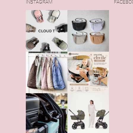
INSTAGRAM
FACEBO
Vlože