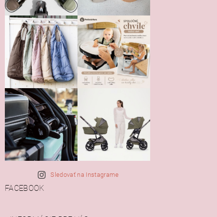
Vložením hodnotenie súhlasíte s
podmienkami ochrany
osobných údajov
Sledovať na Instagrame
FACEBOOK