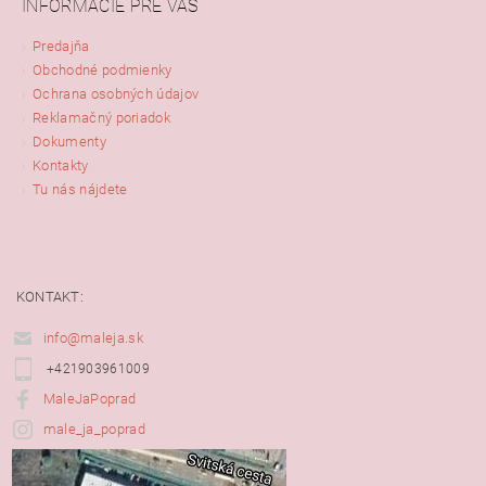
INFORMÁCIE PRE VÁS
Predajňa
Obchodné podmienky
Ochrana osobných údajov
Reklamačný poriadok
Dokumenty
Kontakty
Tu nás nájdete
KONTAKT:
info@maleja.sk
+421903961009
MaleJaPoprad
male_ja_poprad