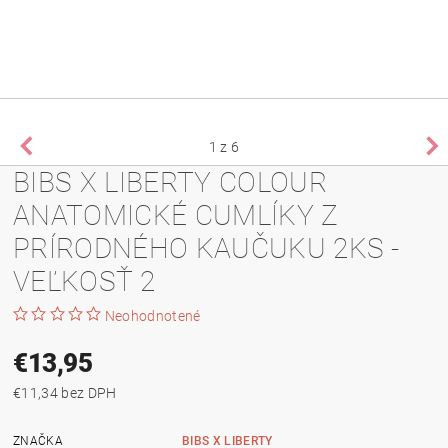
1
z 6
BIBS X LIBERTY COLOUR
ANATOMICKÉ CUMLÍKY Z
PRÍRODNÉHO KAUČUKU 2KS -
VEĽKOSŤ 2
Neohodnotené
€13,95
€11,34 bez DPH
ZNAČKA
BIBS X LIBERTY