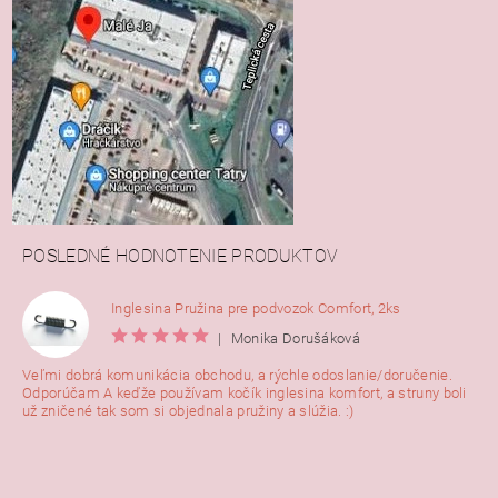
POSLEDNÉ HODNOTENIE PRODUKTOV
Inglesina Pružina pre podvozok Comfort, 2ks
|
Monika Dorušáková
Veľmi dobrá komunikácia obchodu, a rýchle odoslanie/doručenie.
Odporúčam A keďže používam kočík inglesina komfort, a struny boli
už zničené tak som si objednala pružiny a slúžia. :)