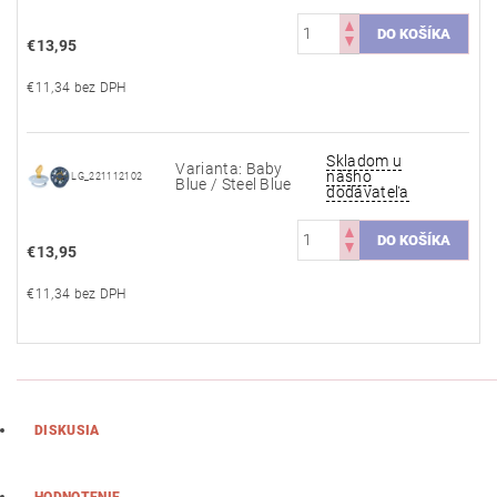
€13,95
€11,34 bez DPH
Skladom u
Varianta: Baby
nášho
LG_221112102
Blue / Steel Blue
dodávateľa
€13,95
€11,34 bez DPH
DISKUSIA
HODNOTENIE