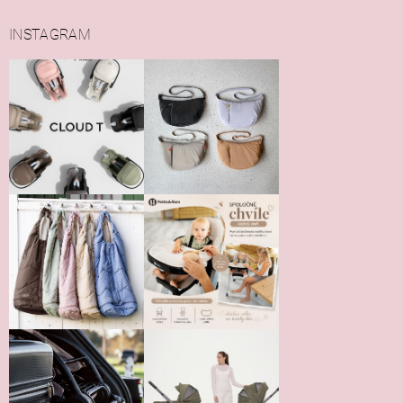
INSTAGRAM
Vložením hodnotenie súhlasíte s
podmienkami ochrany
osobných údajov