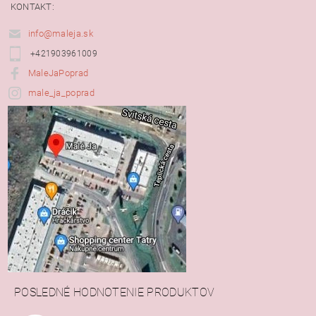
KONTAKT:
info@maleja.sk
+421903961009
MaleJaPoprad
male_ja_poprad
POSLEDNÉ HODNOTENIE PRODUKTOV