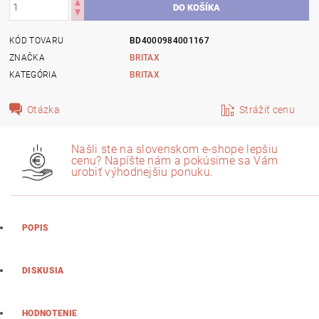
KÓD TOVARU
BD4000984001167
ZNAČKA
BRITAX
KATEGÓRIA
BRITAX
Otázka
Strážiť cenu
Našli ste na slovenskom e-shope lepšiu
cenu? Napíšte nám a pokúsime sa Vám
urobiť výhodnejšiu ponuku.
POPIS
DISKUSIA
HODNOTENIE