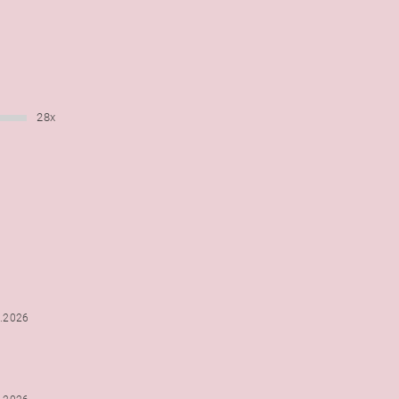
28x
6.2026