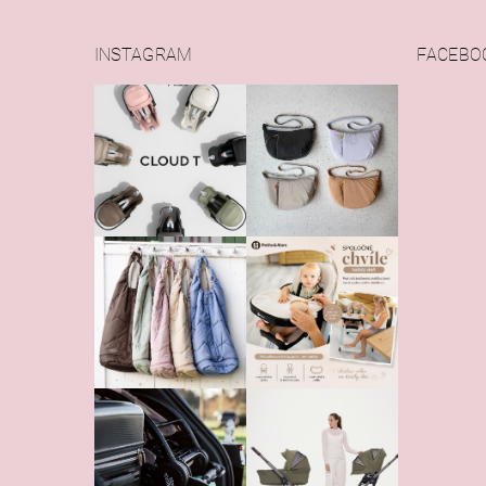
INSTAGRAM
FACEBO
Vlože