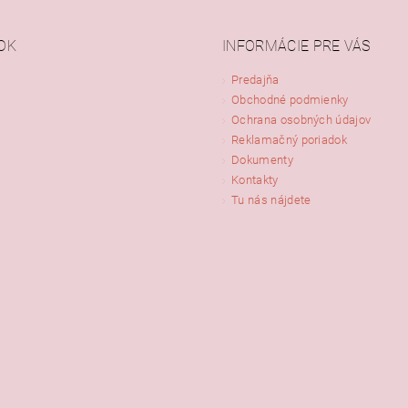
OK
INFORMÁCIE PRE VÁS
Predajňa
Obchodné podmienky
ním hodnotenie súhlasíte s
podmienkami ochrany osobných údajov
Ochrana osobných údajov
Reklamačný poriadok
Dokumenty
Kontakty
Tu nás nájdete