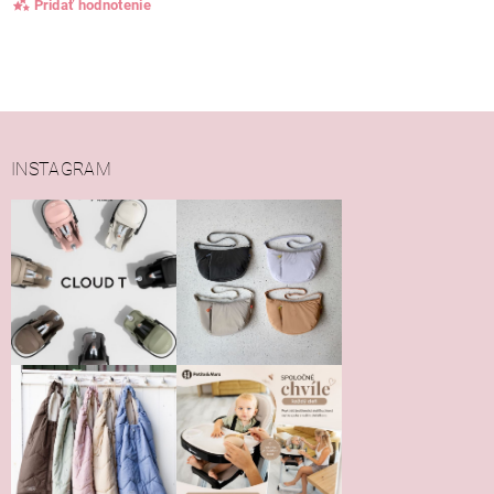
Pridať hodnotenie
INSTAGRAM
Vložením hodnotenie súhlasíte s
podmienkami ochrany
osobných údajov