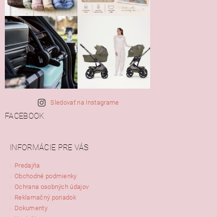
Sledovať na Instagrame
FACEBOOK
INFORMÁCIE PRE VÁS
Predajňa
Obchodné podmienky
Ochrana osobných údajov
Reklamačný poriadok
Dokumenty