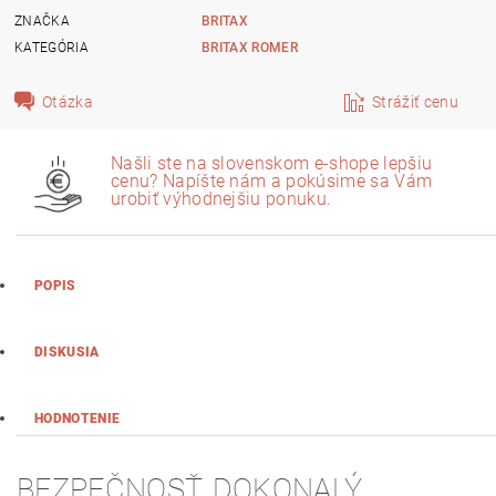
ZNAČKA
BRITAX
KATEGÓRIA
BRITAX ROMER
Otázka
Strážiť cenu
Našli ste na slovenskom e-shope lepšiu
cenu? Napíšte nám a pokúsime sa Vám
urobiť výhodnejšiu ponuku.
POPIS
DISKUSIA
HODNOTENIE
BEZPEČNOSŤ, DOKONALÝ