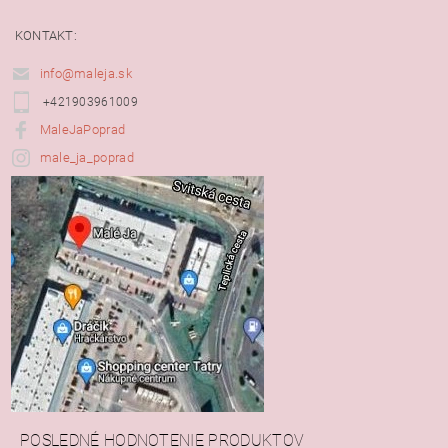
KONTAKT:
info@maleja.sk
+421903961009
MaleJaPoprad
male_ja_poprad
POSLEDNÉ HODNOTENIE PRODUKTOV