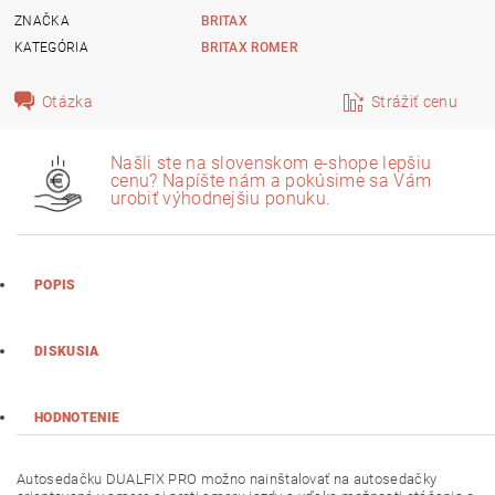
ZNAČKA
BRITAX
KATEGÓRIA
BRITAX ROMER
Otázka
Strážiť cenu
Našli ste na slovenskom e-shope lepšiu
cenu? Napíšte nám a pokúsime sa Vám
urobiť výhodnejšiu ponuku.
POPIS
DISKUSIA
HODNOTENIE
Autosedačku DUALFIX PRO možno nainštalovať na autosedačky