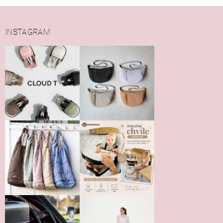
INSTAGRAM
Vložením hodnotenie súhlasíte s
podmienkami ochrany
osobných údajov