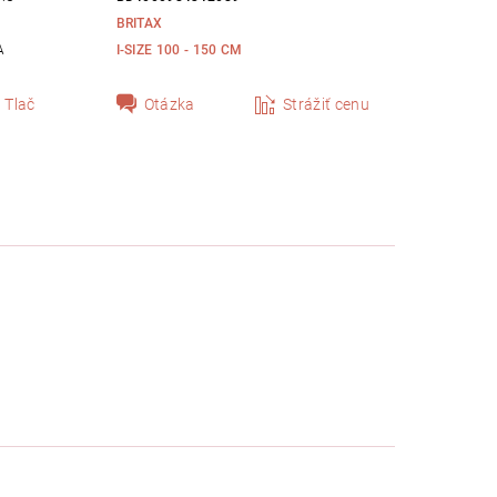
BRITAX
A
I-SIZE 100 - 150 CM
Tlač
Otázka
Strážiť cenu