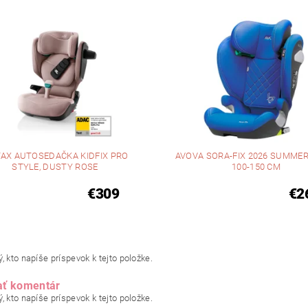
TAX AUTOSEDAČKA KIDFIX PRO
AVOVA SORA-FIX 2026 SUMMER 
STYLE, DUSTY ROSE
100-150 CM
€309
€2
, kto napíše príspevok k tejto položke.
ať komentár
, kto napíše príspevok k tejto položke.