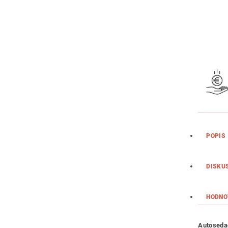
POPIS
DISKU
HODNO
Autosedač