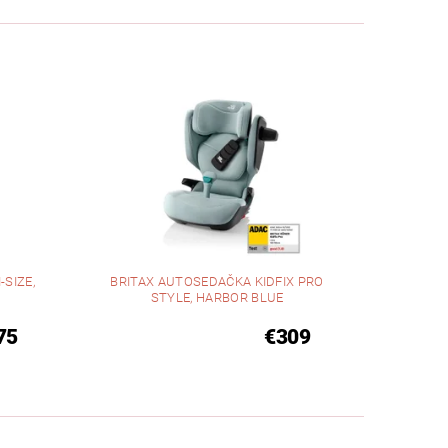
SIZE,
BRITAX AUTOSEDAČKA KIDFIX PRO
STYLE, HARBOR BLUE
75
€309