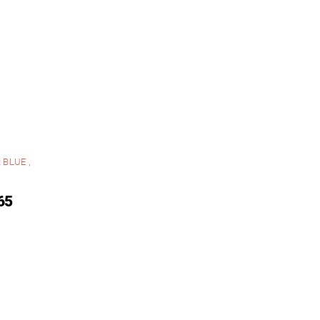
BLUE ,
65