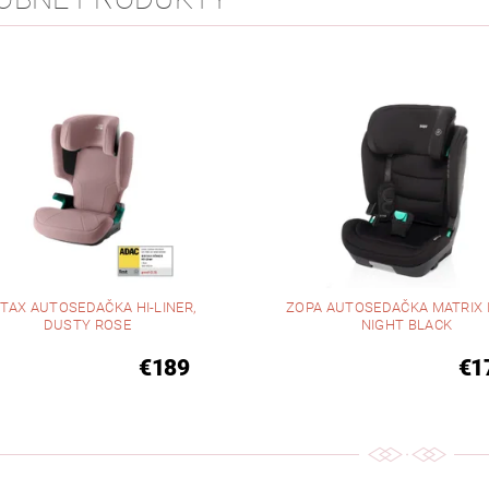
ITAX AUTOSEDAČKA HI-LINER,
ZOPA AUTOSEDAČKA MATRIX I-
DUSTY ROSE
NIGHT BLACK
€189
€1