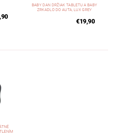
BABY DAN DRŽIAK TABLETU A BABY
ZRKADLO DO AUTA, LUX GREY
,90
€19,90
ÄTNÉ
TLENÍM