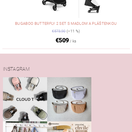
BUGABOO BUTTERFLY 2 SET S MADLOM A PLÁŠTENKOU
€573,90
(–11 %)
€509
/ ks
INSTAGRAM