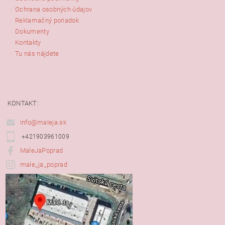
Ochrana osobných údajov
Reklamačný poriadok
Dokumenty
Kontakty
Tu nás nájdete
KONTAKT:
info@maleja.sk
+421903961009
MaleJaPoprad
male_ja_poprad