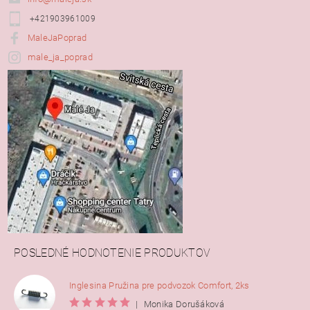
+421903961009
MaleJaPoprad
male_ja_poprad
POSLEDNÉ HODNOTENIE PRODUKTOV
Inglesina Pružina pre podvozok Comfort, 2ks
|
Monika Dorušáková