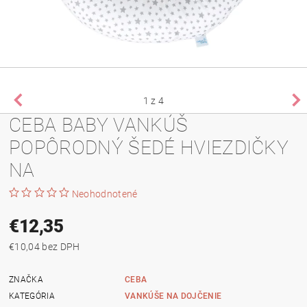
1
z 4
CEBA BABY VANKÚŠ
POPÔRODNÝ ŠEDÉ HVIEZDIČKY
NA
Neohodnotené
€12,35
€10,04 bez DPH
ZNAČKA
CEBA
KATEGÓRIA
VANKÚŠE NA DOJČENIE