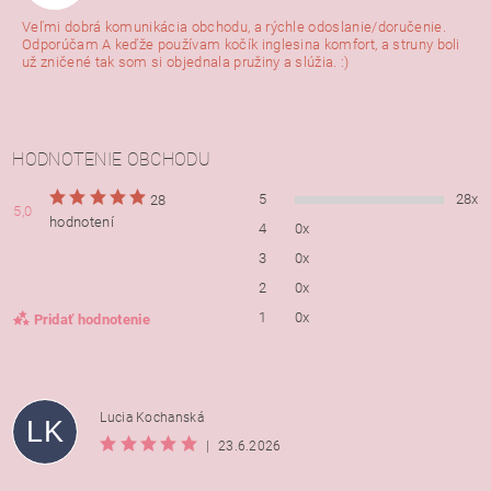
Veľmi dobrá komunikácia obchodu, a rýchle odoslanie/doručenie.
Odporúčam A keďže používam kočík inglesina komfort, a struny boli
už zničené tak som si objednala pružiny a slúžia. :)
HODNOTENIE OBCHODU
5
28x
28
5,0
hodnotení
4
0x
3
0x
2
0x
1
0x
Pridať hodnotenie
Lucia Kochanská
LK
|
23.6.2026