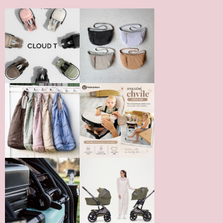
Vložením hodnotenie súhlasíte s
podmienkami ochrany
osobných údajov