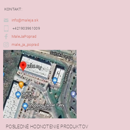
KONTAKT:
info@maleja.sk
+421903961009
MaleJaPoprad
male_ja_poprad
POSLEDNÉ HODNOTENIE PRODUKTOV