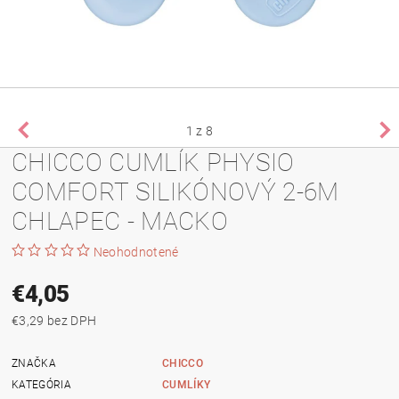
1
z 8
CHICCO CUMLÍK PHYSIO
COMFORT SILIKÓNOVÝ 2-6M
CHLAPEC - MACKO
Neohodnotené
€4,05
€3,29 bez DPH
ZNAČKA
CHICCO
KATEGÓRIA
CUMLÍKY