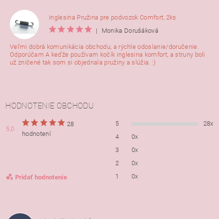
Inglesina Pružina pre podvozok Comfort, 2ks
|
Monika Dorušáková
Veľmi dobrá komunikácia obchodu, a rýchle odoslanie/doručenie.
Odporúčam A keďže používam kočík inglesina komfort, a struny boli
už zničené tak som si objednala pružiny a slúžia. :)
HODNOTENIE OBCHODU
5
28x
28
5,0
hodnotení
4
0x
3
0x
2
0x
1
0x
Pridať hodnotenie