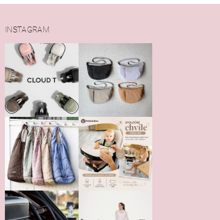
INSTAGRAM
Vložením hodnotenie súhlasíte s
podmienkami ochrany
osobných údajov