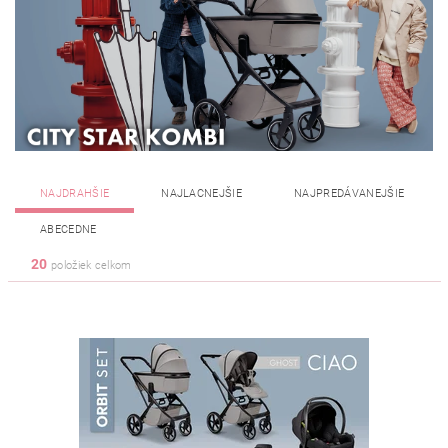
NAJDRAHŠIE
NAJLACNEJŠIE
NAJPREDÁVANEJŠIE
ABECEDNE
20
položiek celkom