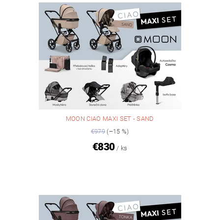
MOON CIAO MAXI SET - SAND
€979
(–15 %)
€830
/ ks