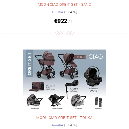
MOON CIAO ORBIT SET - SAND
€1 084
(–14 %)
€922
/ ks
MOON CIAO ORBIT SET - TONKA
€1 084
(–14 %)