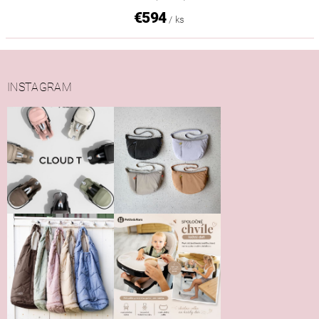
€594
/ ks
INSTAGRAM