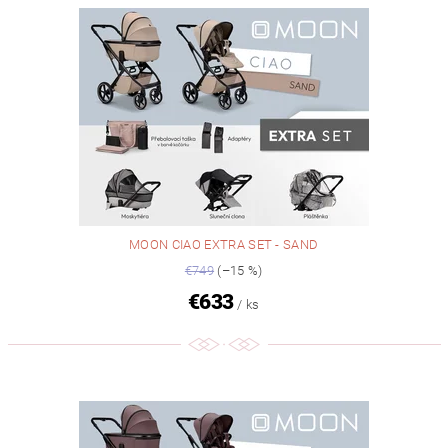
MOON CIAO EXTRA SET - SAND
€749
(–15 %)
€633
/ ks