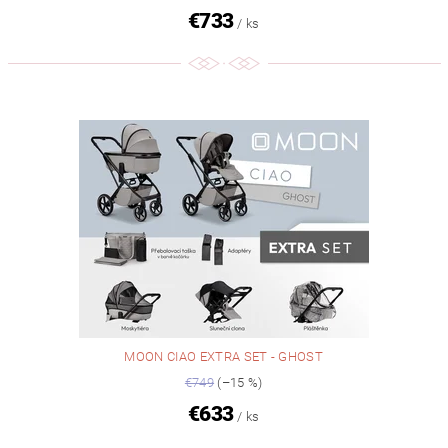
€733
/ ks
MOON CIAO EXTRA SET - GHOST
€749
(–15 %)
€633
/ ks