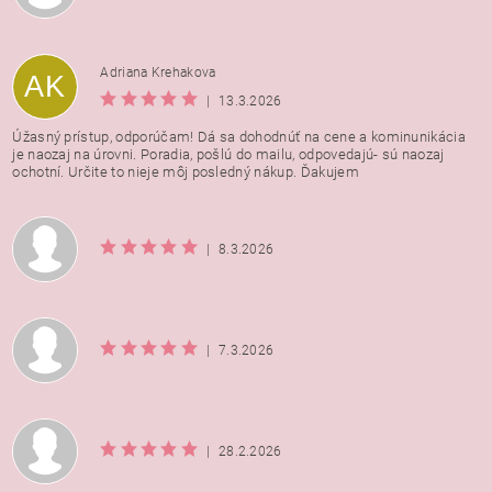
Adriana Krehakova
AK
|
13.3.2026
Úžasný prístup, odporúčam! Dá sa dohodnúť na cene a kominunikácia
je naozaj na úrovni. Poradia, pošlú do mailu, odpovedajú- sú naozaj
ochotní. Určite to nieje môj posledný nákup. Ďakujem
|
8.3.2026
|
7.3.2026
|
28.2.2026