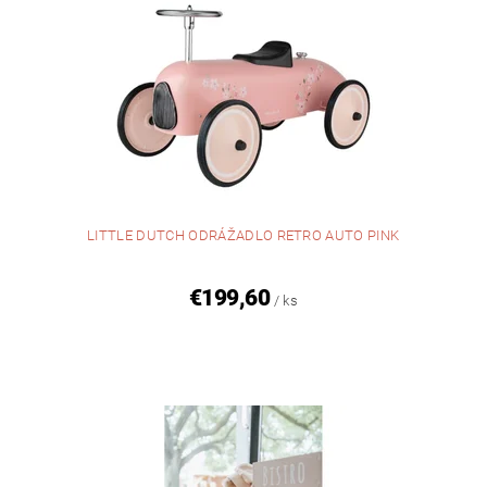
LITTLE DUTCH ODRÁŽADLO RETRO AUTO PINK
€199,60
/ ks