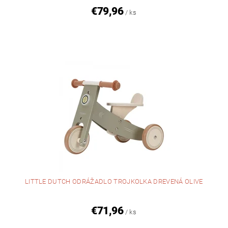
€79,96
/ ks
LITTLE DUTCH ODRÁŽADLO TROJKOLKA DREVENÁ OLIVE
€71,96
/ ks