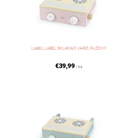
LABEL LABEL SKLADACÍ VARIČ, RUŽOVÝ
€39,99
/ ks