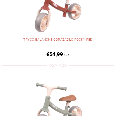
TRYCO BALANČNÉ ODRÁŽADLO ROCKY RED
€54,99
/ ks