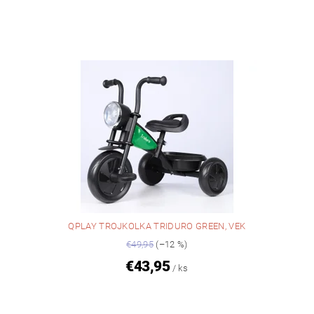
QPLAY TROJKOLKA TRIDURO GREEN, VEK
€49,95
(–12 %)
€43,95
/ ks