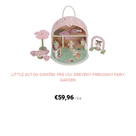
LITTLE DUTCH DOMČEK PRE VÍLY DREVENÝ PRENOSNÝ FAIRY
GARDEN
€59,96
/ ks