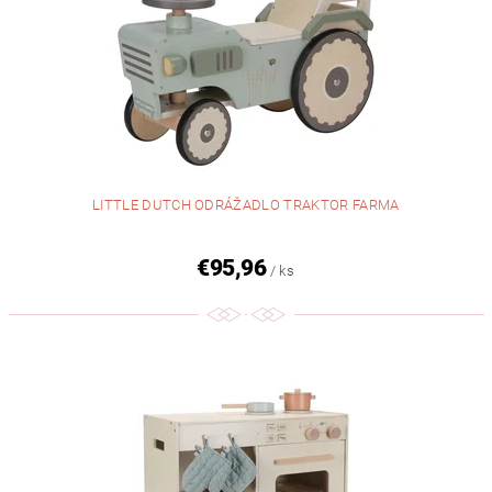
LITTLE DUTCH ODRÁŽADLO TRAKTOR FARMA
€95,96
/ ks