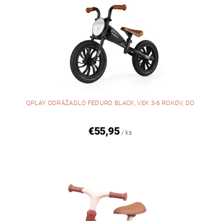
QPLAY ODRÁŽADLO FEDURO BLACK, VEK 3-6 ROKOV, DO
€55,95
/ ks