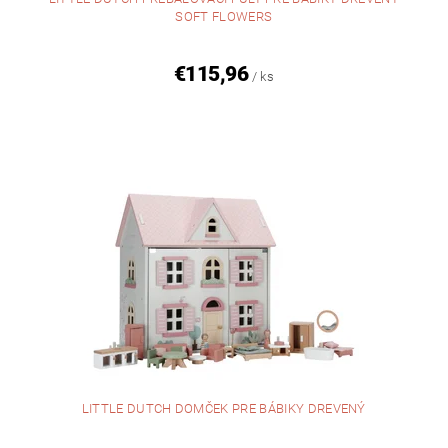
SOFT FLOWERS
€115,96
/ ks
LITTLE DUTCH DOMČEK PRE BÁBIKY DREVENÝ