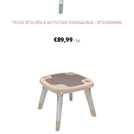
TRYCO STOLČEK S AKTIVITAMI DINOSAURUS - STONEGREEN
€89,99
/ ks