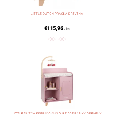
LITTLE DUTCH PRÁČKA DREVENÁ
€115,96
/ ks
LITTLE DUTCH PREBAĽOVACÍ PULT PRE BÁBIKY DREVENÝ