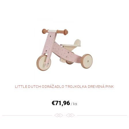
LITTLE DUTCH ODRÁŽADLO TROJKOLKA DREVENÁ PINK
€71,96
/ ks