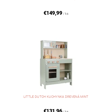
€149,99
/ ks
LITTLE DUTCH KUCHYNKA DREVENÁ MINT
€131,96
/ ks