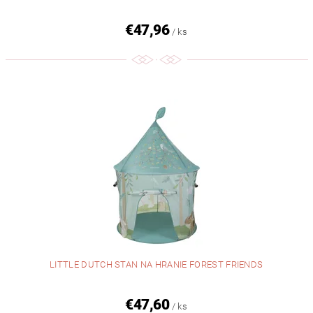
€47,96
/ ks
LITTLE DUTCH STAN NA HRANIE FOREST FRIENDS
€47,60
/ ks