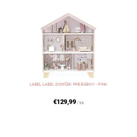
LABEL LABEL DOMČEK PRE BÁBIKY - PINK
€129,99
/ ks