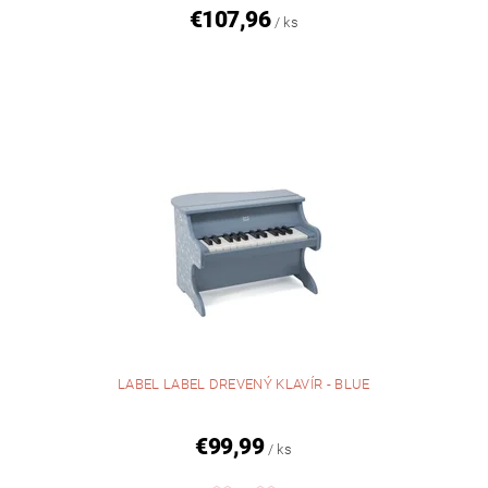
€107,96
/ ks
LABEL LABEL DREVENÝ KLAVÍR - BLUE
€99,99
/ ks