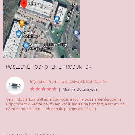
POSLEDNÉ HODNOTENIE PRODUKTOV
Inglesina Pružina pre podvozok Comfort, 2ks
|
Monika Dorušáková
Veľmi dobrá komunikácia obchodu, a rýchle odoslanie/doručenie.
Odporúčam A keďže používam kočík inglesina komfort, a struny boli
už zničené tak som si objednala pružiny a slúžia. :)