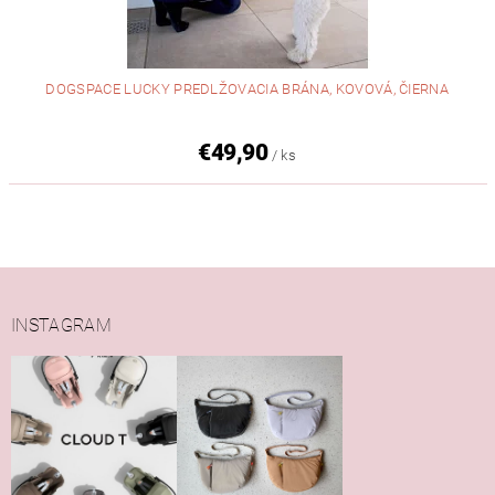
DOGSPACE LUCKY PREDLŽOVACIA BRÁNA, KOVOVÁ, ČIERNA
€49,90
/ ks
INSTAGRAM