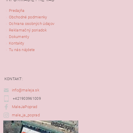
Predajňa
Obchodné podmienky
Ochrana osobných údajov
Reklamačný poriadok
Dokumenty
Kontakty
Tu nás nájdete
KONTAKT:
info@maleja.sk
+421903961009
MaleJaPoprad
male_ja_poprad