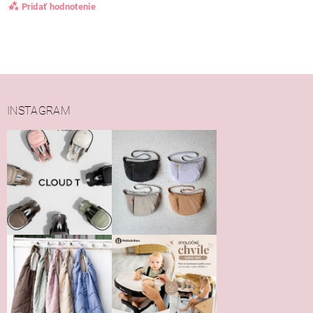
Pridať hodnotenie
INSTAGRAM
Vložením hodnotenie súhlasíte s
podmienkami ochrany
osobných údajov