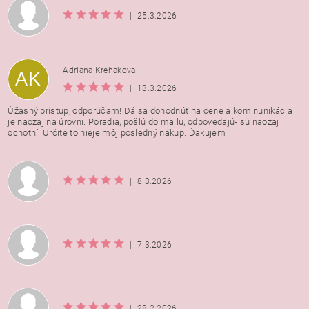
|
25.3.2026
Adriana Krehakova
AK
|
13.3.2026
Úžasný prístup, odporúčam! Dá sa dohodnúť na cene a kominunikácia
je naozaj na úrovni. Poradia, pošlú do mailu, odpovedajú- sú naozaj
ochotní. Určite to nieje môj posledný nákup. Ďakujem
|
8.3.2026
|
7.3.2026
|
28.2.2026