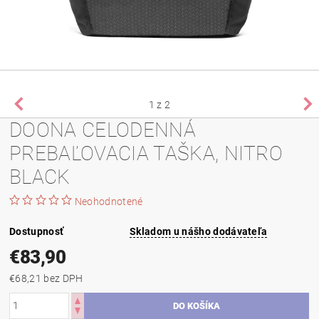
1
z 2
DOONA CELODENNÁ
PREBAĽOVACIA TAŠKA, NITRO
BLACK
Neohodnotené
Dostupnosť
Skladom u nášho dodávateľa
€83,90
€68,21 bez DPH