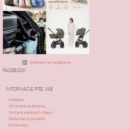
Sledovať na Instagrame
FACEBOOK
INFORMÁCIE PRE VÁS
Predajňa
Obchodné podmienky
Ochrana osobných údajov
Reklamačný poriadok
Dokumenty