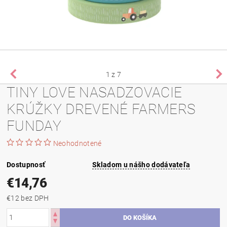
1
z 7
TINY LOVE NASADZOVACIE
KRÚŽKY DREVENÉ FARMERS
FUNDAY
Neohodnotené
Dostupnosť
Skladom u nášho dodávateľa
€14,76
€12 bez DPH