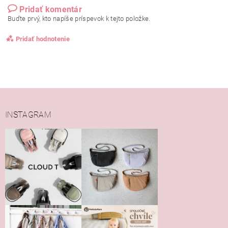
Pridať komentár
Buďte prvý, kto napíše príspevok k tejto položke.
Pridať hodnotenie
INSTAGRAM
Vložením hodnotenie súhlasíte s
podmienkami ochrany
osobných údajov