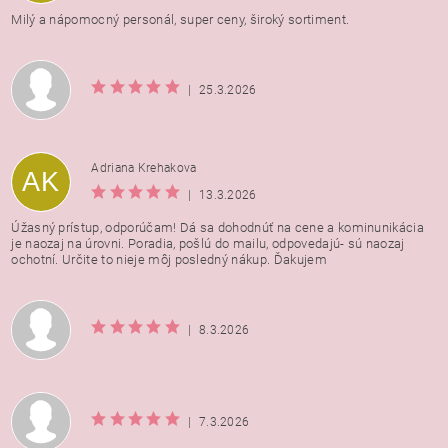
Milý a nápomocný personál, super ceny, široký sortiment.
|
25.3.2026
Adriana Krehakova
AK
|
13.3.2026
Úžasný prístup, odporúčam! Dá sa dohodnúť na cene a kominunikácia
je naozaj na úrovni. Poradia, pošlú do mailu, odpovedajú- sú naozaj
ochotní. Určite to nieje môj posledný nákup. Ďakujem
|
8.3.2026
|
7.3.2026