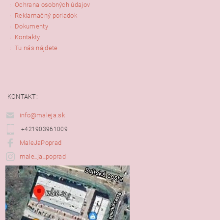
Ochrana osobných údajov
Reklamačný poriadok
Dokumenty
Kontakty
Tu nás nájdete
KONTAKT:
info@maleja.sk
+421903961009
MaleJaPoprad
male_ja_poprad