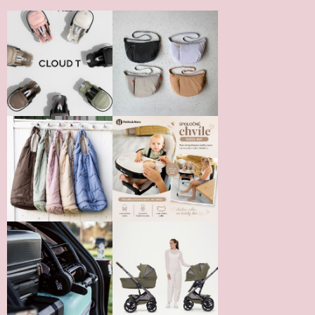
Vložením hodnotenie súhlasíte s
podmienkami ochrany
osobných údajov