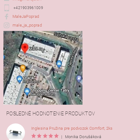
+421903961009
MaleJaPoprad
male_ja_poprad
POSLEDNÉ HODNOTENIE PRODUKTOV
Inglesina Pružina pre podvozok Comfort, 2ks
|
Monika Dorušáková