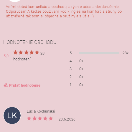
Veľmi dobrá komunikácia obchodu, a rýchle odoslanie/doručenie.
Odporúčam A keďže používam kočík inglesina komfort, a struny boli
už zničené tak som si objednala pružiny a slúžia. :)
HODNOTENIE OBCHODU
5
28x
28
5,0
hodnotení
4
0x
3
0x
2
0x
1
0x
Pridať hodnotenie
Lucia Kochanská
LK
|
23.6.2026