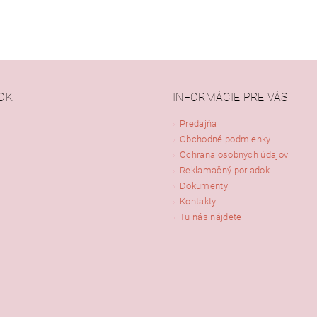
OK
INFORMÁCIE PRE VÁS
Predajňa
Obchodné podmienky
Ochrana osobných údajov
Reklamačný poriadok
Dokumenty
Kontakty
Tu nás nájdete