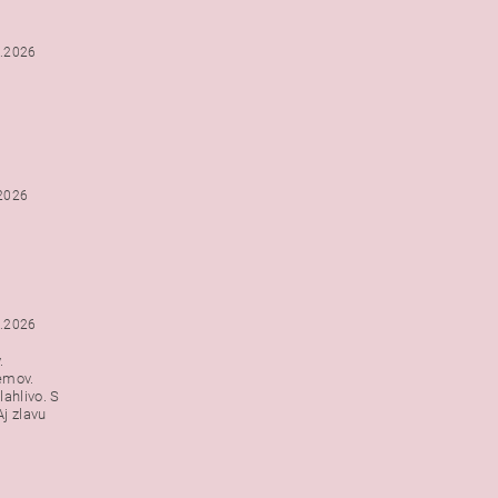
2.2026
.2026
1.2026
.
emov.
lahlivo. S
j zlavu