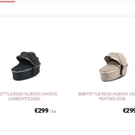
STYLE EGG3 HLBOKÁ VANIČKA,
BABYSTYLE EGG3 HLBOKÁ VAN
CARBONITE 2026
FEATHER 2026
€299
€29
/ ks