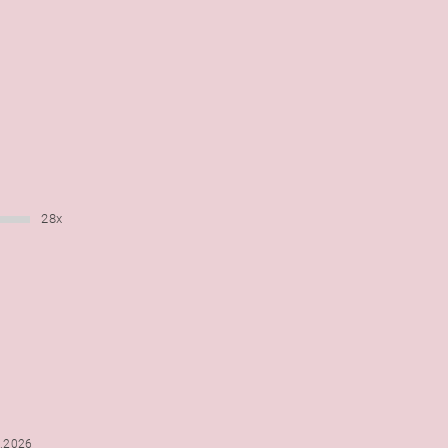
28x
6.2026