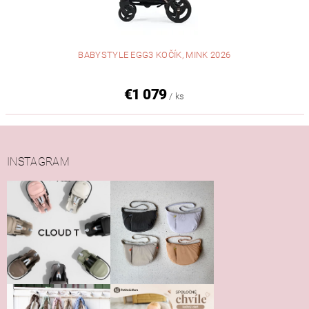
BABYSTYLE EGG3 KOČÍK, MINK 2026
€1 079
/ ks
INSTAGRAM