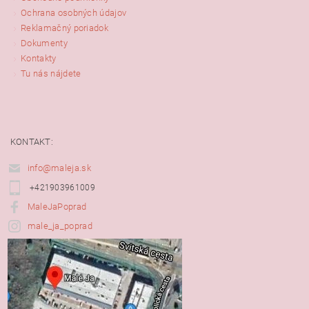
Ochrana osobných údajov
Reklamačný poriadok
Dokumenty
Kontakty
Tu nás nájdete
KONTAKT:
info@maleja.sk
+421903961009
MaleJaPoprad
male_ja_poprad