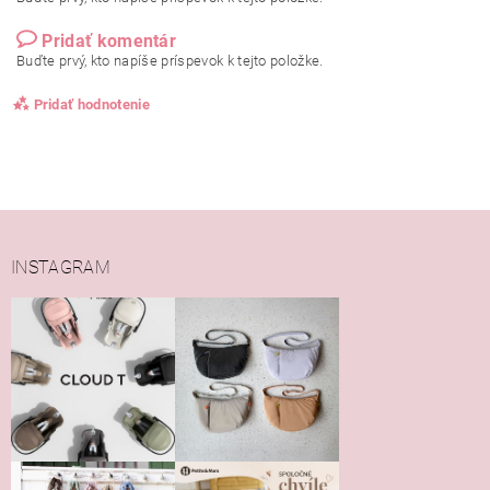
Pridať komentár
Buďte prvý, kto napíše príspevok k tejto položke.
Pridať hodnotenie
INSTAGRAM
Vložením hodnotenie súhlasíte s
podmienkami ochrany
osobných údajov