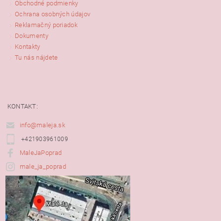
Obchodné podmienky
Ochrana osobných údajov
Reklamačný poriadok
Dokumenty
Kontakty
Tu nás nájdete
KONTAKT:
info@maleja.sk
+421903961009
MaleJaPoprad
male_ja_poprad