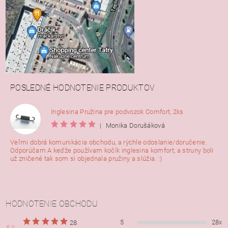
POSLEDNÉ HODNOTENIE PRODUKTOV
Inglesina Pružina pre podvozok Comfort, 2ks
|
Monika Dorušáková
Veľmi dobrá komunikácia obchodu, a rýchle odoslanie/doručenie.
Odporúčam A keďže používam kočík inglesina komfort, a struny boli
už zničené tak som si objednala pružiny a slúžia. :)
HODNOTENIE OBCHODU
5
28x
28
5,0