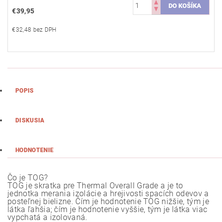
€39,95
€32,48 bez DPH
POPIS
DISKUSIA
HODNOTENIE
Čo je TOG?
TOG je skratka pre Thermal Overall Grade a je to
jednotka merania izolácie a hrejivosti spacích odevov a
posteľnej bielizne. Čím je hodnotenie TOG nižšie, tým je
látka ľahšia; čím je hodnotenie vyššie, tým je látka viac
vypchatá a izolovaná.