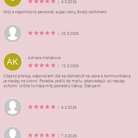
|
4.5.2026
Milý a nápomocný personál, super ceny, široký sortiment.
|
25.3.2026
Adriana Krehakova
AK
|
13.3.2026
Úžasný prístup, odporúčam! Dá sa dohodnúť na cene a kominunikácia
je naozaj na úrovni. Poradia, pošlú do mailu, odpovedajú- sú naozaj
ochotní. Určite to nieje môj posledný nákup. Ďakujem
|
8.3.2026
|
7.3.2026