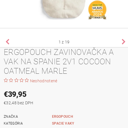
1
z 19
ERGOPOUCH ZAVINOVAČKA A
VAK NA SPANIE 2V1 COCOON
OATMEAL MARLE
Neohodnotené
€39,95
€32,48 bez DPH
ZNAČKA
ERGOPOUCH
KATEGÓRIA
SPACIE VAKY