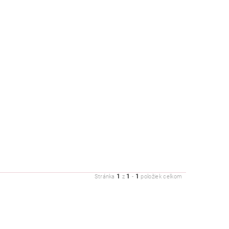
1
1
1
Stránka
z
-
položiek celkom