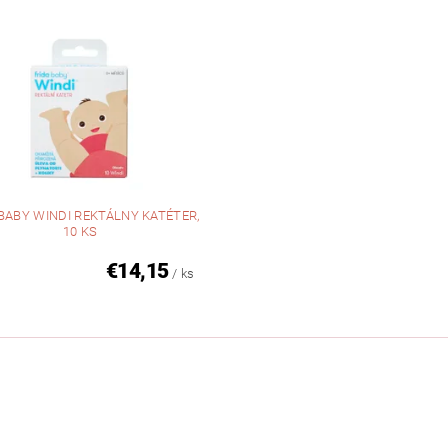
BABY WINDI REKTÁLNY KATÉTER,
10 KS
€14,15
/ ks