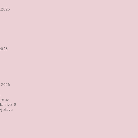
2.2026
.2026
1.2026
.
emov.
lahlivo. S
j zlavu