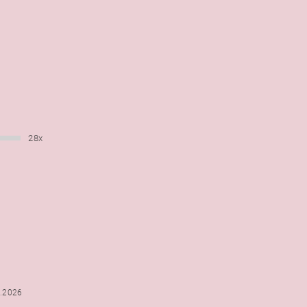
28x
6.2026