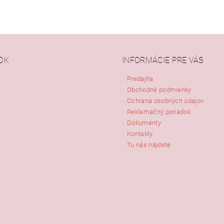
OK
INFORMÁCIE PRE VÁS
Predajňa
Obchodné podmienky
Ochrana osobných údajov
Reklamačný poriadok
Dokumenty
Kontakty
Tu nás nájdete