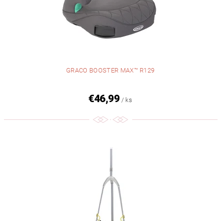
GRACO BOOSTER MAX™ R129
€46,99
/ ks