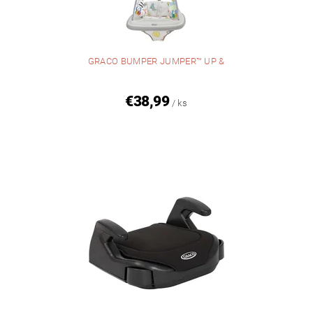
GRACO BUMPER JUMPER™ UP &
€38,99
/ ks