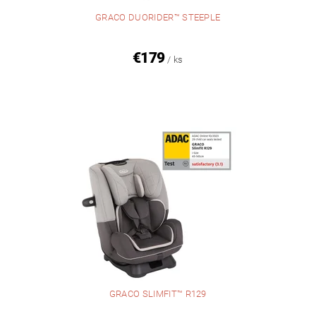
GRACO DUORIDER™ STEEPLE
€179
/ ks
GRACO SLIMFIT™ R129