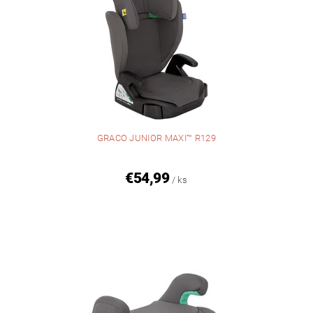
GRACO JUNIOR MAXI™ R129
€54,99
/ ks