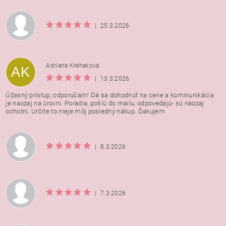
|
25.3.2026
Adriana Krehakova
AK
|
13.3.2026
Úžasný prístup, odporúčam! Dá sa dohodnúť na cene a kominunikácia
je naozaj na úrovni. Poradia, pošlú do mailu, odpovedajú- sú naozaj
ochotní. Určite to nieje môj posledný nákup. Ďakujem
|
8.3.2026
|
7.3.2026