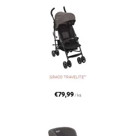
GRACO TRAVELITE™
€79,99
/ ks