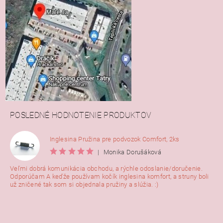
POSLEDNÉ HODNOTENIE PRODUKTOV
Inglesina Pružina pre podvozok Comfort, 2ks
|
Monika Dorušáková
Veľmi dobrá komunikácia obchodu, a rýchle odoslanie/doručenie.
Odporúčam A keďže používam kočík inglesina komfort, a struny boli
už zničené tak som si objednala pružiny a slúžia. :)