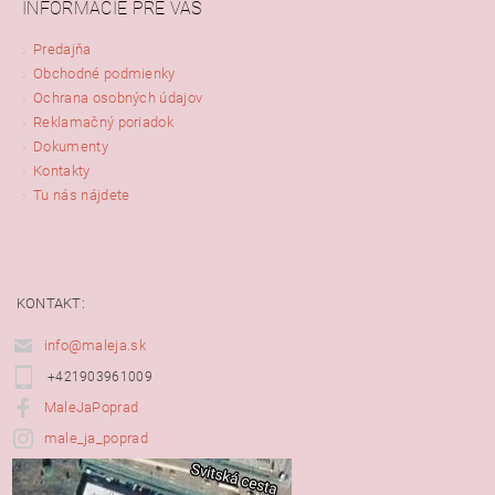
INFORMÁCIE PRE VÁS
Predajňa
Obchodné podmienky
Ochrana osobných údajov
Reklamačný poriadok
Dokumenty
Kontakty
Tu nás nájdete
KONTAKT:
info@maleja.sk
+421903961009
MaleJaPoprad
male_ja_poprad