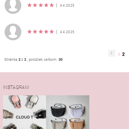
|
4.4.2025
|
4.4.2025
2
1
Stránka
2
z
2
, položiek celkom:
30
INSTAGRAM