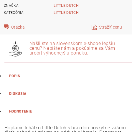
ZNAČKA
LITTLE DUTCH
KATEGÓRIA
LITTLE DUTCH
Otázka
Strážiť cenu
Našli ste na slovenskom e-shope lepšiu
cenu? Napíšte nám a pokúsime sa Vám
urobiť výhodnejšiu ponuku.
POPIS
DISKUSIA
HODNOTENIE
Hojdacie lehátko Little Dutch s hrazdou poskytne vášmu