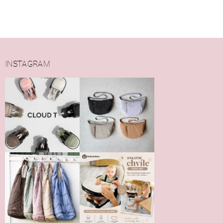
INSTAGRAM
Vložením hodnotenie súhlasíte s
podmienkami ochrany
osobných údajov