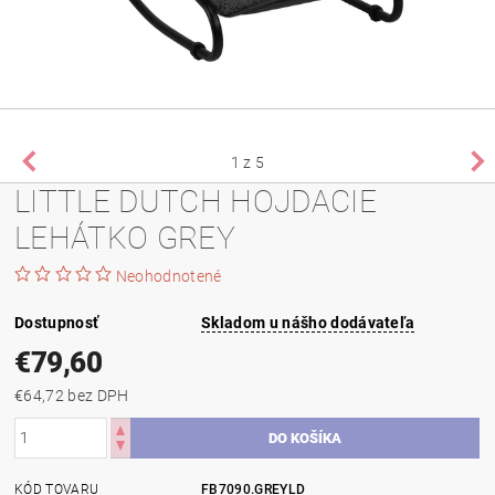
1
z 5
LITTLE DUTCH HOJDACIE
LEHÁTKO GREY
Neohodnotené
Dostupnosť
Skladom u nášho dodávateľa
€79,60
€64,72 bez DPH
KÓD TOVARU
FB7090.GREYLD