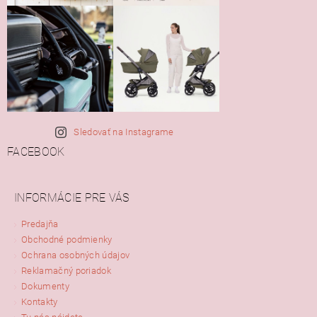
Sledovať na Instagrame
FACEBOOK
INFORMÁCIE PRE VÁS
Predajňa
Obchodné podmienky
Ochrana osobných údajov
Reklamačný poriadok
Dokumenty
Kontakty