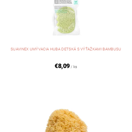
SUAVINEX UMÝVACIA HUBA DETSKÁ S VÝŤAŽKAMI BAMBUSU
€8,09
/ ks