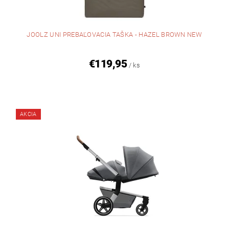
JOOLZ UNI PREBAĽOVACIA TAŠKA - HAZEL BROWN NEW
€119,95
/ ks
AKCIA