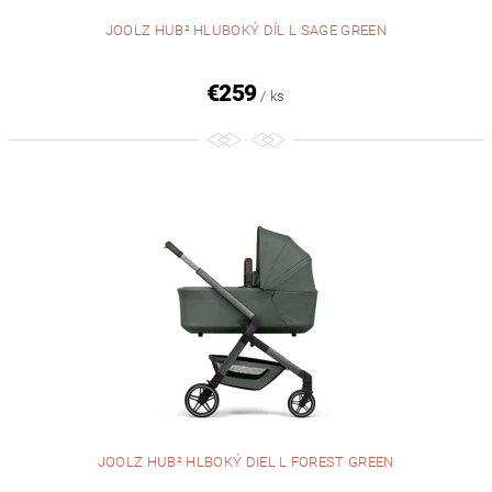
JOOLZ HUB² HLUBOKÝ DÍL L SAGE GREEN
€259
/ ks
JOOLZ HUB² HLBOKÝ DIEL L FOREST GREEN