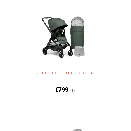
JOOLZ HUB² LL FOREST GREEN
€799
/ ks