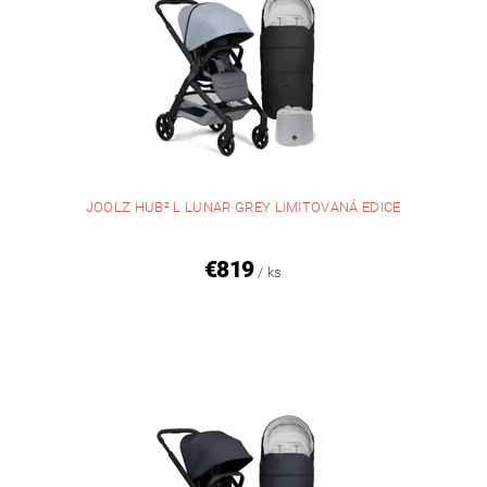
JOOLZ HUB² L LUNAR GREY LIMITOVANÁ EDICE
€819
/ ks