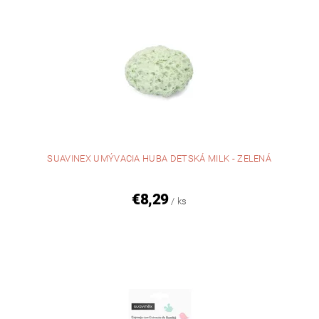
SUAVINEX UMÝVACIA HUBA DETSKÁ MILK - ZELENÁ
€8,29
/ ks