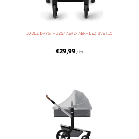
JOOLZ DAY5/ HUB2/ AER2/ AER+ LED SVETLO
€29,99
/ ks