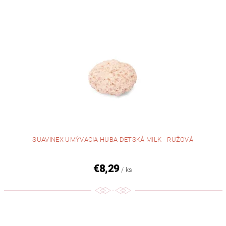
SUAVINEX UMÝVACIA HUBA DETSKÁ MILK - RUŽOVÁ
€8,29
/ ks