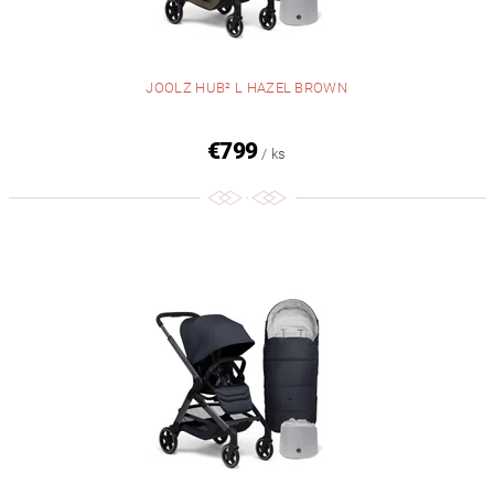
JOOLZ HUB² L HAZEL BROWN
€799
/ ks