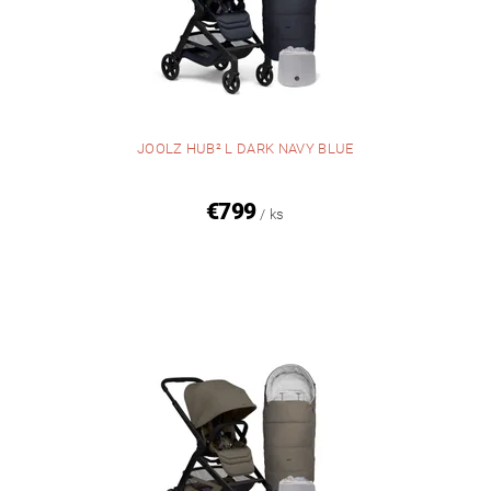
JOOLZ HUB² L DARK NAVY BLUE
€799
/ ks