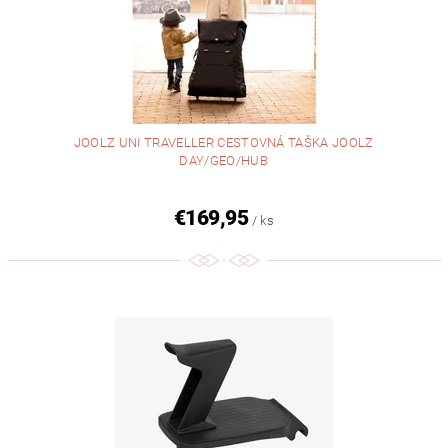
JOOLZ UNI TRAVELLER CESTOVNÁ TAŠKA JOOLZ
DAY/GEO/HUB
€169,95
/ ks