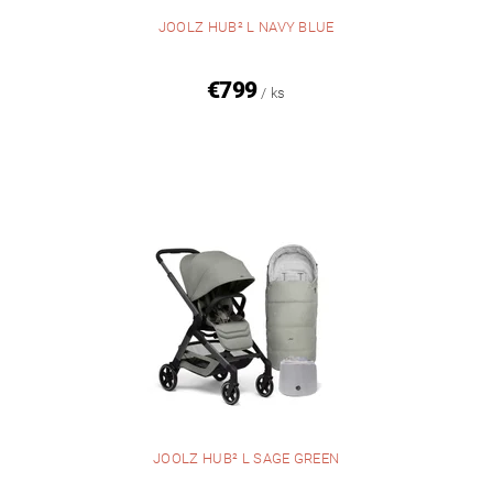
JOOLZ HUB² L NAVY BLUE
€799
/ ks
JOOLZ HUB² L SAGE GREEN