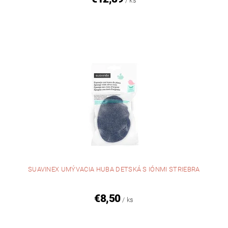
/ ks
SUAVINEX UMÝVACIA HUBA DETSKÁ S IÓNMI STRIEBRA
€8,50
/ ks