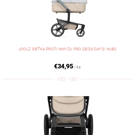
JOOLZ SIEŤKA PROTI HMYZU PRO GEO3/DAY5/ HUB2
€34,95
/ ks