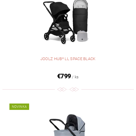
JOOLZ HUB² LL SPACE BLACK
€799
/ ks
NOVINKA