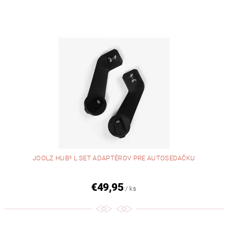
JOOLZ HUB² L SET ADAPTÉROV PRE AUTOSEDAČKU
€49,95
/ ks