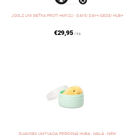
JOOLZ UNI SIEŤKA PROTI HMYZU - DAY5/ DAY+/GEO3/ HUB+
€29,95
/ ks
SUAVINEX UMÝVACIA PRÍRODNÁ HUBA - MALÁ - NEW