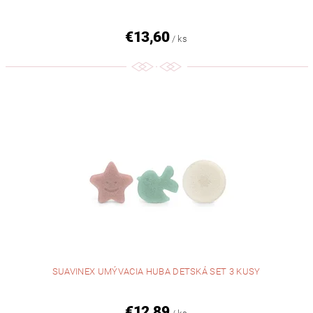
€13,60
/ ks
SUAVINEX UMÝVACIA HUBA DETSKÁ SET 3 KUSY
€12,89