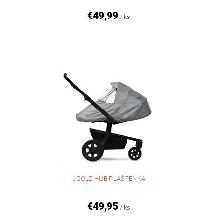
€49,99
/ ks
JOOLZ HUB PLÁŠTENKA
€49,95
/ ks