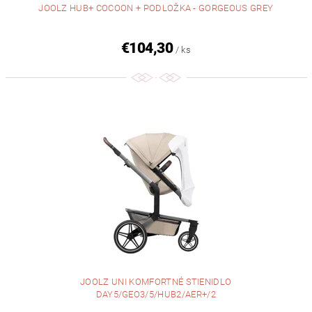
JOOLZ HUB+ COCOON + PODLOŽKA - GORGEOUS GREY
€104,30
/ ks
JOOLZ UNI KOMFORTNÉ STIENIDLO
DAY5/GEO3/5/HUB2/AER+/2