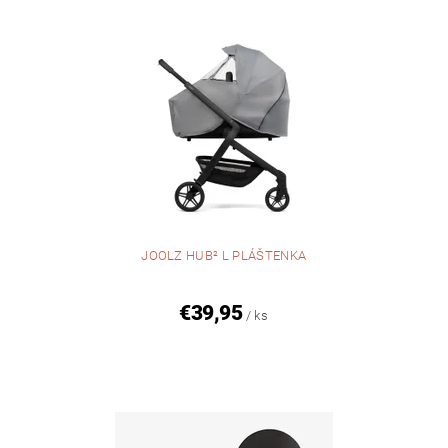
JOOLZ HUB² L PLÁŠTENKA
€39,95
/ ks