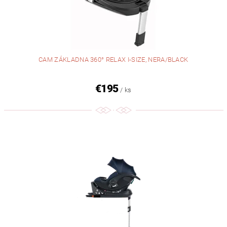
CAM ZÁKLADNA 360° RELAX I-SIZE, NERA/BLACK
€195
/ ks