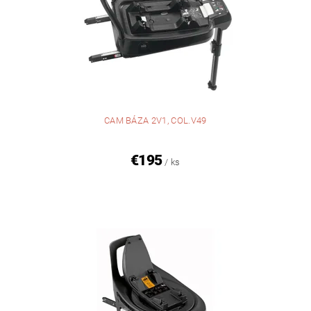
CAM BÁZA 2V1, COL.V49
€195
/ ks