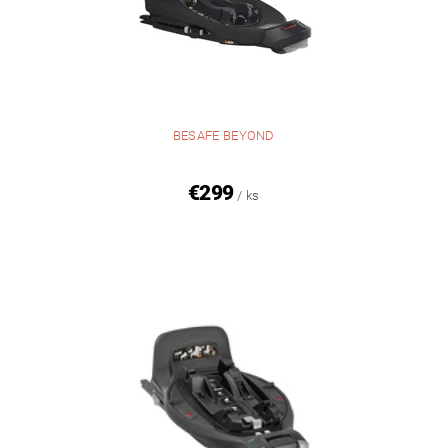
BESAFE BEYOND
€299
/ ks