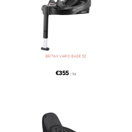
BRITAX VARIO BASE 5Z
€355
/ ks