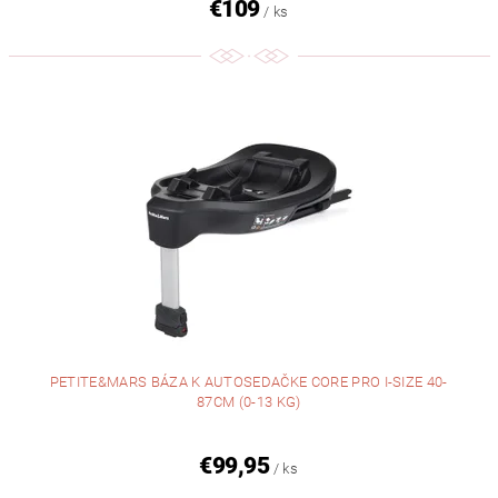
€109
/ ks
PETITE&MARS BÁZA K AUTOSEDAČKE CORE PRO I-SIZE 40-
87CM (0-13 KG)
€99,95
/ ks