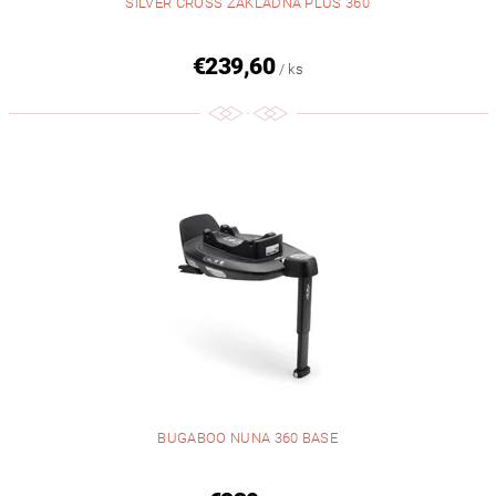
SILVER CROSS ZÁKLADŇA PLUS 360
€239,60
/ ks
BUGABOO NUNA 360 BASE