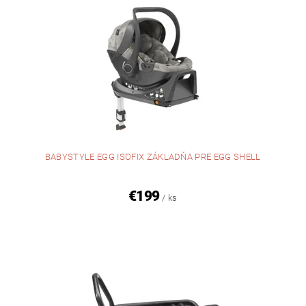
BABYSTYLE EGG ISOFIX ZÁKLADŇA PRE EGG SHELL
€199
/ ks