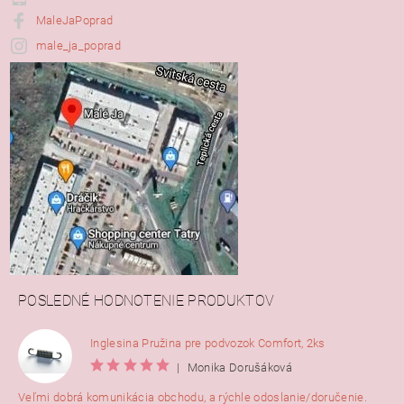
MaleJaPoprad
male_ja_poprad
POSLEDNÉ HODNOTENIE PRODUKTOV
Inglesina Pružina pre podvozok Comfort, 2ks
|
Monika Dorušáková
Veľmi dobrá komunikácia obchodu, a rýchle odoslanie/doručenie.