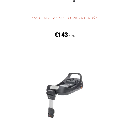
MAST M.ZERO ISOFIXOVÁ ZÁKLADŇA
€143
/ ks