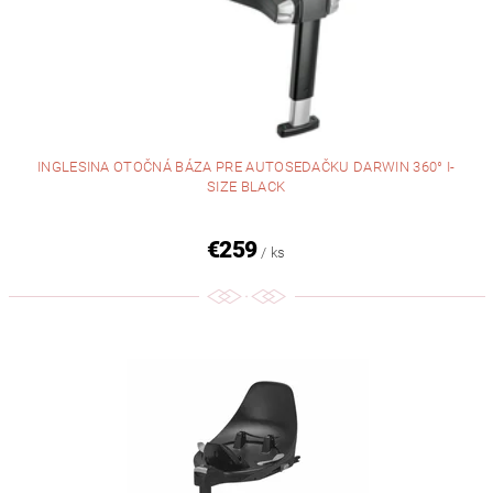
INGLESINA OTOČNÁ BÁZA PRE AUTOSEDAČKU DARWIN 360° I-
SIZE BLACK
€259
/ ks